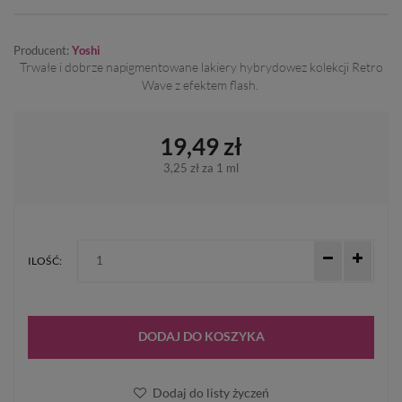
Producent:
Yoshi
Trwałe i dobrze napigmentowane lakiery hybrydowez kolekcji Retro
Wave z efektem flash.
19,49 zł
3,25 zł
za 1 ml
ILOŚĆ:
DODAJ DO KOSZYKA
Dodaj do listy życzeń