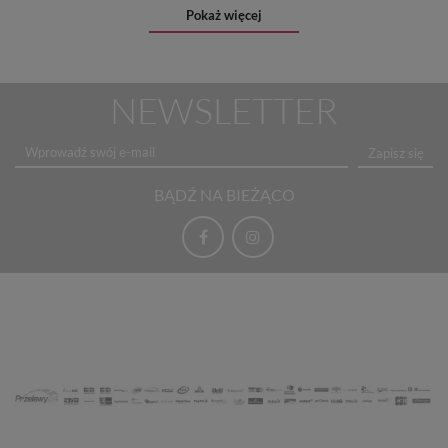
Pokaż więcej
NEWSLETTER
Zapisz się
BĄDŹ NA BIEŻĄCO