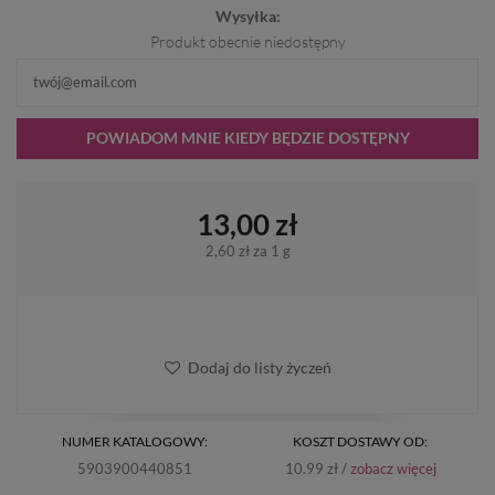
Wysyłka:
Produkt obecnie niedostępny
POWIADOM MNIE KIEDY BĘDZIE DOSTĘPNY
13,00 zł
2,60 zł
za 1 g
Dodaj do listy życzeń
NUMER KATALOGOWY:
KOSZT DOSTAWY OD:
5903900440851
10.99 zł /
zobacz więcej