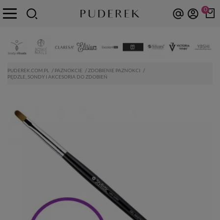
0
PUDEREK.COM.PL
PAZNOKCIE
ZDOBIENIE PAZNOKCI
PĘDZLE, SONDY I AKCESORIA DO ZDOBIEŃ