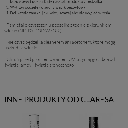
bezpyłowy i pozbądź się resztek produktu z pędzelka
Wytrzyj pędzelek o suchy wacik bezpyłowy
Delikatnie zamknij skuwkę, uważaj aby nie wygiąć włosia
! Pamiętaj o czyszczeniu pędzelka zgodnie z kierunkiem
włosia (NIGDY POD WŁOS!)
! Nie czyść pędzelka cleanerem ani acetonem, które mogą
uszkodzić włosie
! Chroń przed promieniowaniem UV, trzymaj go z dala od
światła lampy i światła słonecznego
INNE PRODUKTY OD CLARESA