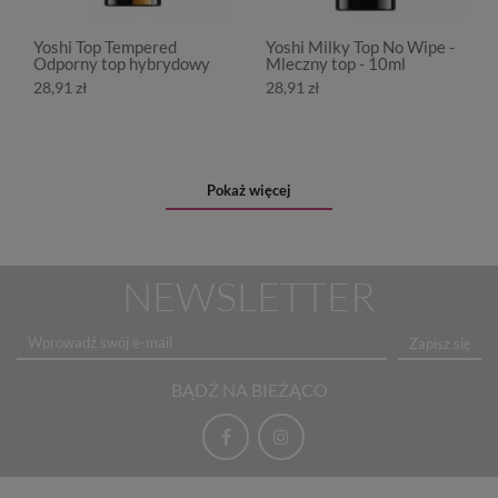
Yoshi Top Tempered
Yoshi Milky Top No Wipe -
Odporny top hybrydowy
Mleczny top - 10ml
28,91 zł
28,91 zł
Pokaż więcej
NEWSLETTER
Zapisz się
BĄDŹ NA BIEŻĄCO