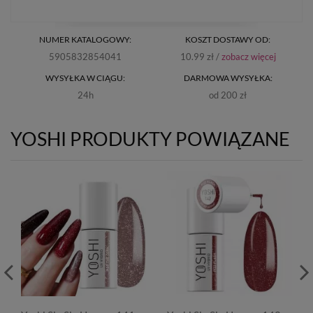
NUMER KATALOGOWY:
KOSZT DOSTAWY OD:
5905832854041
10.99 zł /
zobacz więcej
WYSYŁKA W CIĄGU:
DARMOWA WYSYŁKA:
24h
od 200 zł
YOSHI PRODUKTY POWIĄZANE