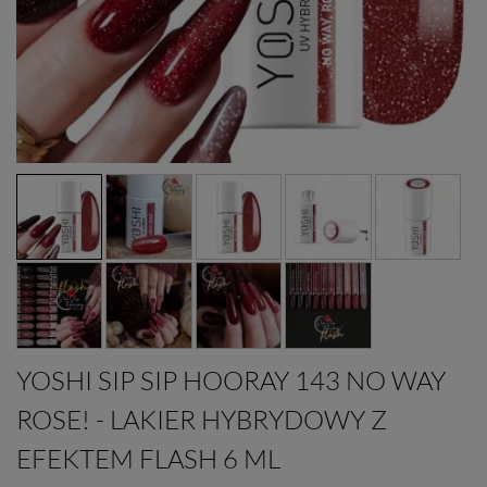
YOSHI SIP SIP HOORAY 143 NO WAY
ROSE! - LAKIER HYBRYDOWY Z
EFEKTEM FLASH 6 ML