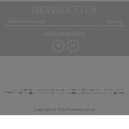
NEWSLETTER
Zapisz się
BĄDŹ NA BIEŻĄCO
Copyright © 2020
Puderek.com.pl