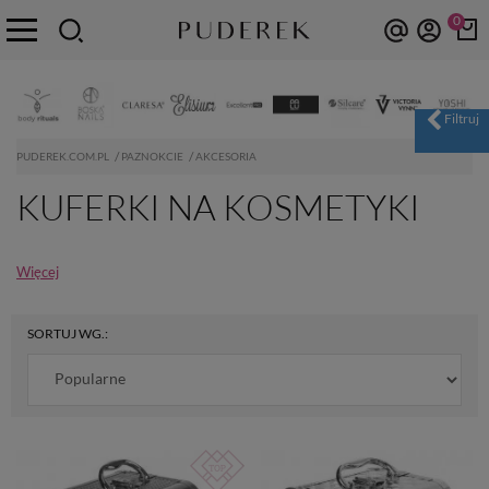
0
PUDEREK.COM.PL
PAZNOKCIE
AKCESORIA
KUFERKI NA KOSMETYKI
Więcej
SORTUJ WG.: