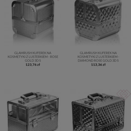
GLAMRUSH KUFEREK NA
GLAMRUSH KUFEREK NA
KOSMETYKI Z LUSTERKIEM - ROSE
KOSMETYKI Z LUSTERKIEM -
GOLD 3D S
DIAMOND ROSE GOLD 3D S
123,76 zł
113,36 zł