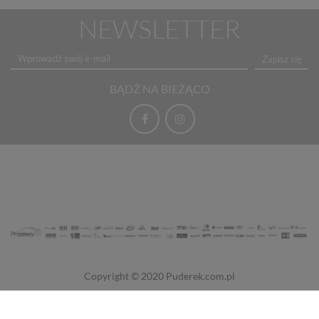
NEWSLETTER
Zapisz się
BĄDŹ NA BIEŻĄCO
Copyright © 2020
Puderek.com.pl