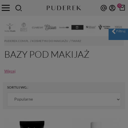
0
PUDEREK.COM.PL
KOSMETYKI DO MAKIJAŻU
TWARZ
BAZY POD MAKIJAŻ
Więcej
SORTUJ WG.: