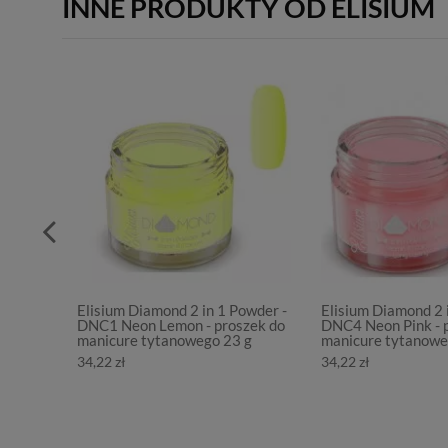
INNE PRODUKTY OD ELISIUM
Elisium Diamond 2 in 1 Powder -
Elisium Diamond 2 
DNC1 Neon Lemon - proszek do
DNC4 Neon Pink - 
manicure tytanowego 23 g
manicure tytanowe
34,22 zł
34,22 zł