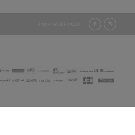
BĄDŹ NA BIEŻĄCO