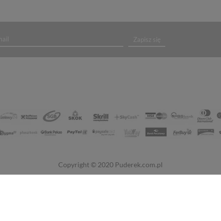
Zapisz się
Copyright © 2020
Puderek.com.pl