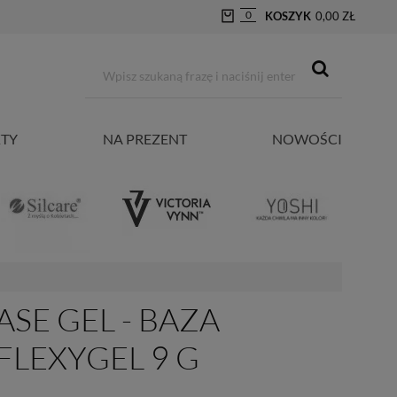
0
KOSZYK
0,00 ZŁ
TY
NA PREZENT
NOWOŚCI
ASE GEL - BAZA
LEXYGEL 9 G