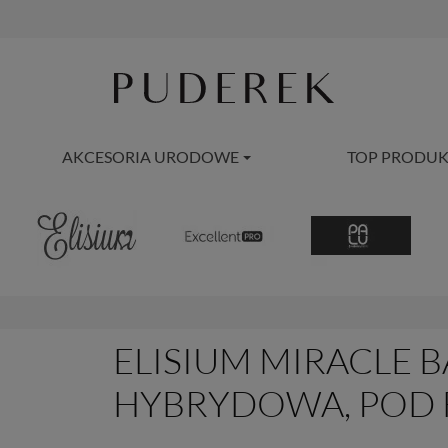
AKCESORIA URODOWE
TOP PRODUK
ELISIUM MIRACLE B
HYBRYDOWA, POD F