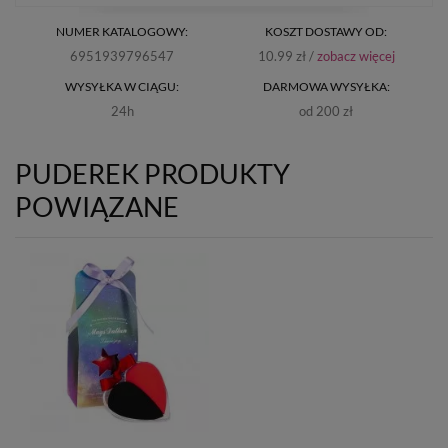
NUMER KATALOGOWY:
KOSZT DOSTAWY OD:
6951939796547
10.99 zł /
zobacz więcej
WYSYŁKA W CIĄGU:
DARMOWA WYSYŁKA:
24h
od 200 zł
PUDEREK PRODUKTY
POWIĄZANE