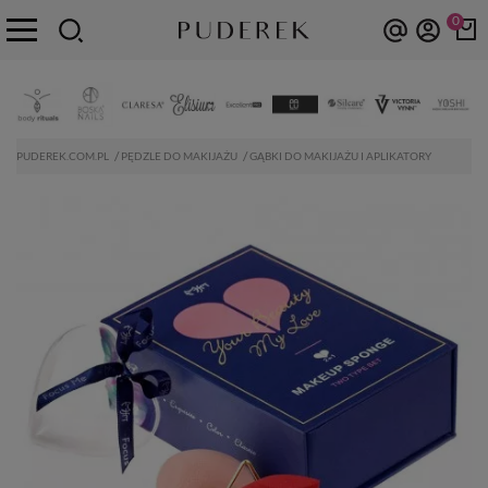
0
PUDEREK.COM.PL
PĘDZLE DO MAKIJAŻU
GĄBKI DO MAKIJAŻU I APLIKATORY