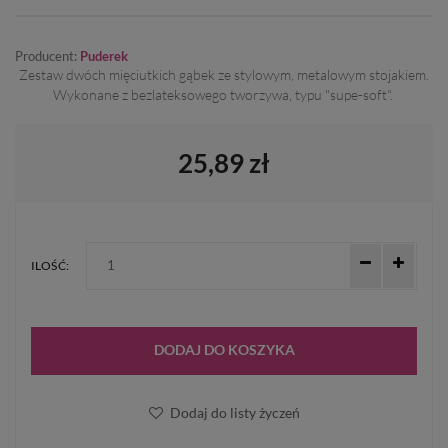
Producent:
Puderek
Zestaw dwóch mięciutkich gąbek ze stylowym, metalowym stojakiem.
Wykonane z bezlateksowego tworzywa, typu "supe-soft".
25,89 zł
ILOŚĆ:
DODAJ DO KOSZYKA
Dodaj do listy życzeń