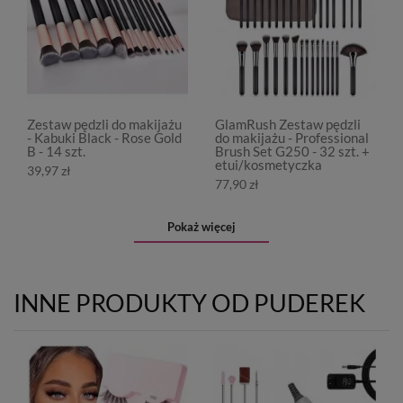
Zestaw pędzli do makijażu
GlamRush Zestaw pędzli
- Kabuki Black - Rose Gold
do makijażu - Professional
B - 14 szt.
Brush Set G250 - 32 szt. +
etui/kosmetyczka
39,97 zł
77,90 zł
Pokaż więcej
INNE PRODUKTY OD PUDEREK