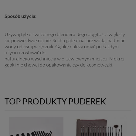
Sposób użycia:
Używaj tylko zwilżonego blendera. Jego objętość zwiększy
się prawie dwukrotnie. Suchą gąbkę nasącz wodą, nadmiar
wody odciśnij w ręcznik. Gąbkę należy umyć po każdym
użyciu i zostawić do
naturalnego wyschnięcia w przewiewnym miejscu. Mokrej
gąbki nie chowaj do opakowania czy do kosmetyczki.
TOP PRODUKTY PUDEREK