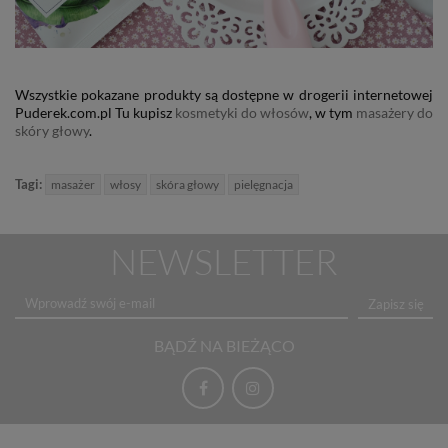
Wszystkie pokazane produkty są dostępne w drogerii internetowej
Puderek.com.pl Tu kupisz
kosmetyki do włosów
, w tym
masażery do
skóry głowy
.
Tagi:
masażer
włosy
skóra głowy
pielęgnacja
NEWSLETTER
Zapisz się
BĄDŹ NA BIEŻĄCO