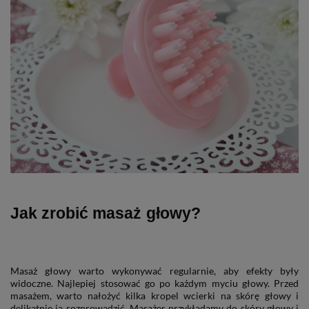
Jak zrobić masaż głowy?
Masaż głowy warto wykonywać regularnie, aby efekty były
widoczne. Najlepiej stosować go po każdym myciu głowy. Przed
masażem, warto nałożyć kilka kropel wcierki na skórę głowy i
delikatnie ją rozprowadzić. Masażer przykładamy do skóry głowy i