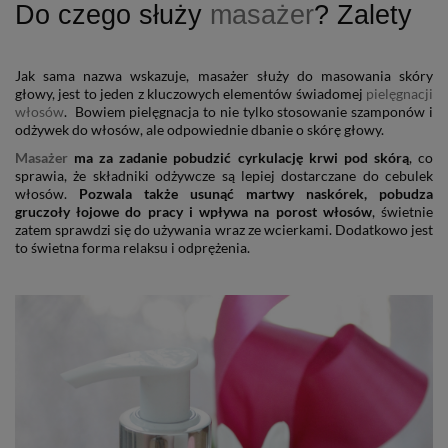
Do czego służy
masażer
? Zalety
Jak sama nazwa wskazuje, masażer służy do masowania skóry
głowy, jest to jeden z kluczowych elementów świadomej
pielęgnacji
włosów
.
Bowiem pielęgnacja to nie tylko stosowanie szamponów i
odżywek do włosów, ale odpowiednie dbanie o skórę głowy.
Masażer
ma za zadanie pobudzić cyrkulację krwi pod skórą
, co
sprawia, że składniki odżywcze są lepiej dostarczane do cebulek
włosów.
Pozwala także usunąć martwy naskórek, pobudza
gruczoły łojowe do pracy i wpływa na porost włosów
, świetnie
zatem sprawdzi się do używania wraz ze wcierkami. Dodatkowo jest
to świetna forma relaksu i odprężenia.