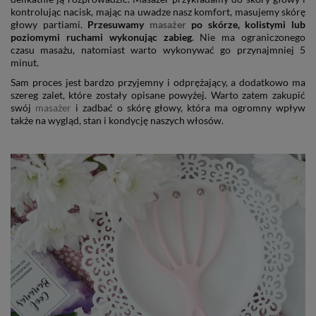
kontrolując nacisk, mając na uwadze nasz komfort, masujemy skórę
głowy partiami.
Przesuwamy
masażer
po skórze, kolistymi lub
poziomymi ruchami wykonując zabieg
. Nie ma ograniczonego
czasu masażu, natomiast warto wykonywać go przynajmniej 5
minut.
Sam proces jest bardzo przyjemny i odprężający, a dodatkowo ma
szereg zalet, które zostały opisane powyżej. Warto zatem zakupić
swój
masażer
i zadbać o skórę głowy, która ma ogromny wpływ
także na wygląd, stan i kondycję naszych włosów.