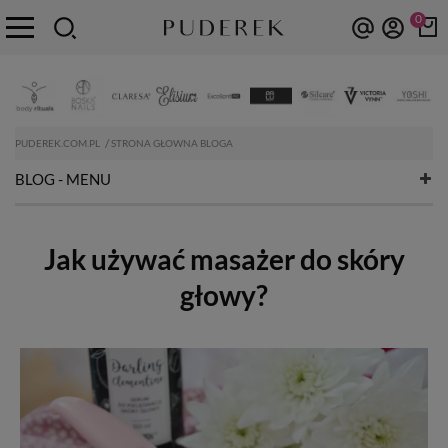
0
PUDEREK.COM.PL
STRONA GŁOWNA BLOGA
BLOG - MENU
Jak używać masażer do skóry
głowy?