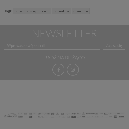
Tagi:
przedłużanie paznokci
paznokcie
manicure
NEWSLETTER
Zapisz się
BĄDŹ NA BIEŻĄCO