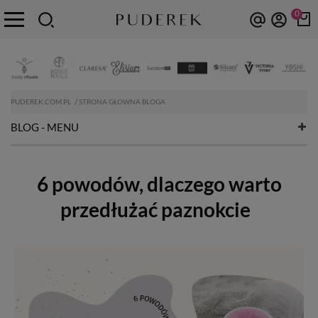
0
PUDEREK.COM.PL
STRONA GŁOWNA BLOGA
BLOG - MENU
6 powodów, dlaczego warto
przedłużać paznokcie