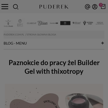
0
PUDEREK.COM.PL
STRONA GŁOWNA BLOGA
BLOG - MENU
Paznokcie do pracy żel Builder
Gel with thixotropy