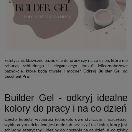
Estetyczne, klasyczne paznokcie do pracy czy na co dzień, które nie
zaburzą schludnego i eleganckiego looku? Mlecznobeżowe
paznokcie, które będą trwałe i mocne? Odkryj
Builder Gel od
Excellent Pro
!
Builder Gel - odkryj idealne
kolory do pracy i na co dzień
Często kobiety wybierają jednokolorowe stylizacje i najczęściej
wybieranym odcieniem jest nude lub beż, czyli taki kolor, który jest
schludny, estetyczny i idealny do noszenia na co dzień. A co gdyby