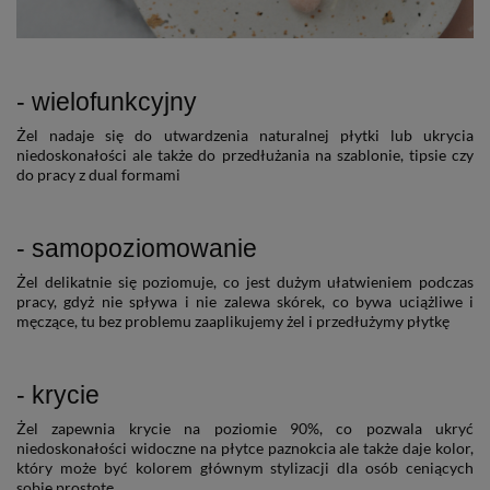
- wielofunkcyjny
Żel nadaje się do utwardzenia naturalnej płytki lub ukrycia
niedoskonałości ale także do przedłużania na szablonie, tipsie czy
do pracy z dual formami
- samopoziomowanie
Żel delikatnie się poziomuje, co jest dużym ułatwieniem podczas
pracy, gdyż nie spływa i nie zalewa skórek, co bywa uciążliwe i
męczące, tu bez problemu zaaplikujemy żel i przedłużymy płytkę
- krycie
Żel zapewnia krycie na poziomie 90%, co pozwala ukryć
niedoskonałości widoczne na płytce paznokcia ale także daje kolor,
który może być kolorem głównym stylizacji dla osób ceniących
sobie prostotę