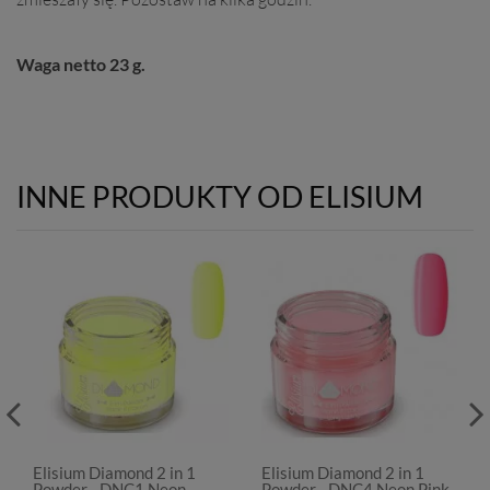
Waga netto 23 g.
INNE PRODUKTY OD ELISIUM
Elisium Diamond 2 in 1
Elisium Diamond 2 in 1
Powder - DNC1 Neon
Powder - DNC4 Neon Pink