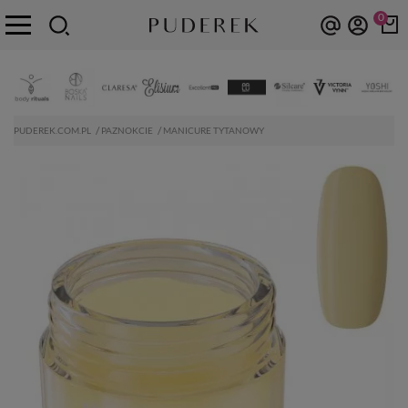
0
PUDEREK.COM.PL
PAZNOKCIE
MANICURE TYTANOWY