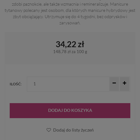
zdobi paznokcie, ale także wzmacnia i remineralizuje. Manicure
tytanowy polecany jest osobom, dla których manicure hybrydowy jest
zbyt obciążający. Utrzymuje się do 4 tygodni, bez odprysków i
zarysowań.
34,22 zł
148,78 zł
za 100 g
ILOŚĆ:
DODAJ DO KOSZYKA
Dodaj do listy życzeń