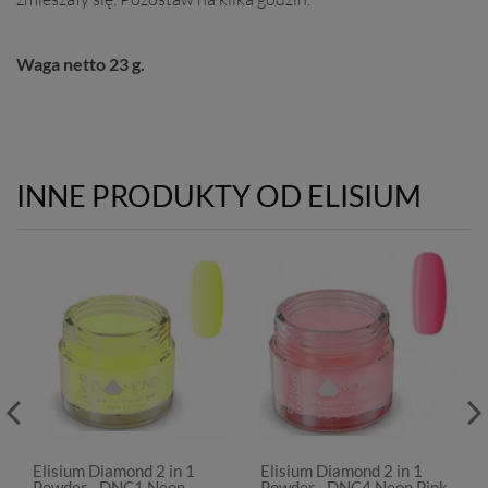
Waga netto 23 g.
INNE PRODUKTY OD ELISIUM
Elisium Diamond 2 in 1
Elisium Diamond 2 in 1
Powder - DNC1 Neon
Powder - DNC4 Neon Pink