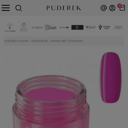
0
PUDEREK.COM.PL
PAZNOKCIE
MANICURE TYTANOWY