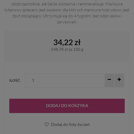
zdobi paznokcie, ale także wzmacnia i remineralizuje. Manicure
tytanowy polecany jest osobom, dla których manicure hybrydowy jest
zbyt obciążający. Utrzymuje się do 4 tygodni, bez odprysków i
zarysowań.
34,22 zł
148,78 zł
za 100 g
ILOŚĆ:
DODAJ DO KOSZYKA
Dodaj do listy życzeń