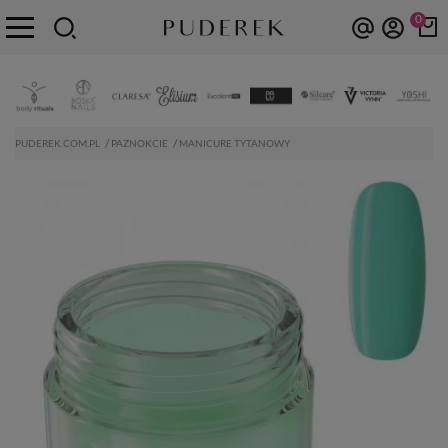
0
PUDEREK.COM.PL
PAZNOKCIE
MANICURE TYTANOWY