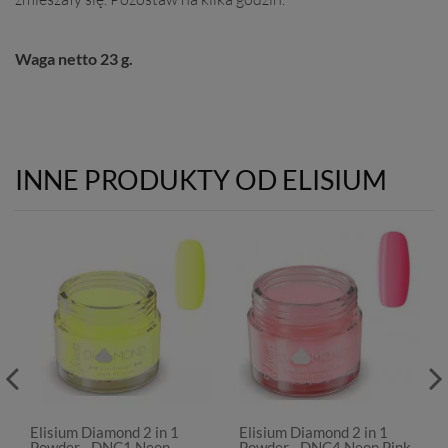
Waga netto 23 g.
INNE PRODUKTY OD ELISIUM
Elisium Diamond 2 in 1
Elisium Diamond 2 in 1
Powder - DNC1 Neon
Powder - DNC4 Neon Pink