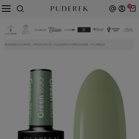
0
PUDEREK.COM.PL
PAZNOKCIE
LAKIERY HYBRYDOWE
CLARESA