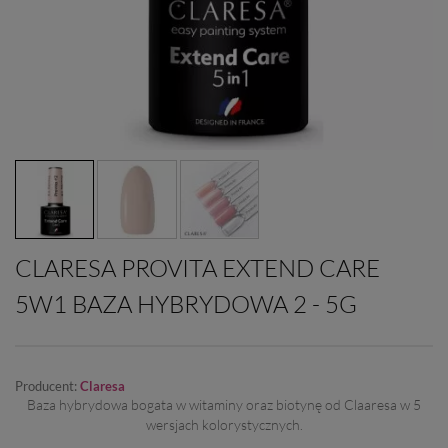
CLARESA PROVITA EXTEND CARE
5W1 BAZA HYBRYDOWA 2 - 5G
Producent:
Claresa
Baza hybrydowa bogata w witaminy oraz biotynę od Claaresa w 5
wersjach kolorystycznych.