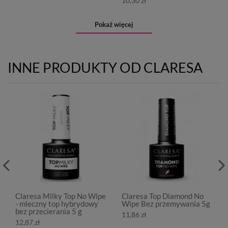
10,30 zł
Pokaż więcej
INNE PRODUKTY OD CLARESA
Claresa Milky Top No Wipe
Claresa Top Diamond No
- mleczny top hybrydowy
Wipe Bez przemywania 5g
bez przecierania 5 g
11,86 zł
12,87 zł