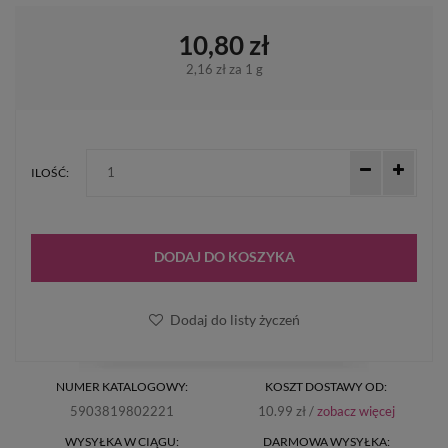
10,80 zł
2,16 zł
za 1 g
ILOŚĆ:
DODAJ DO KOSZYKA
Dodaj do listy życzeń
NUMER KATALOGOWY:
KOSZT DOSTAWY OD:
5903819802221
10.99 zł /
zobacz więcej
WYSYŁKA W CIĄGU:
DARMOWA WYSYŁKA: