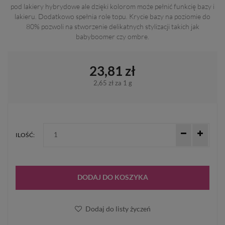
pod lakiery hybrydowe ale dzięki kolorom może pełnić funkcię bazy i
lakieru. Dodatkowo spełnia role topu. Krycie bazy na poziomie do
80% pozwoli na stworzenie delikatnych stylizacji takich jak
babyboomer czy ombre.
23,81 zł
2,65 zł
za 1 g
ILOŚĆ:
DODAJ DO KOSZYKA
Dodaj do listy życzeń