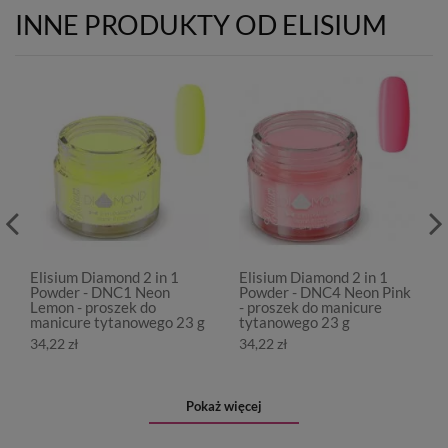
INNE PRODUKTY OD ELISIUM
Elisium Diamond 2 in 1
Elisium Diamond 2 in 1
Powder - DNC1 Neon
Powder - DNC4 Neon Pink
Lemon - proszek do
- proszek do manicure
manicure tytanowego 23 g
tytanowego 23 g
34,22 zł
34,22 zł
Pokaż więcej