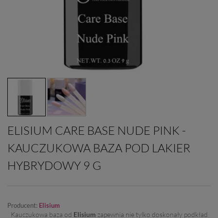
ELISIUM CARE BASE NUDE PINK -
KAUCZUKOWA BAZA POD LAKIER
HYBRYDOWY 9 G
Producent:
Elisium
Kauczukowa baza od
Elisium
zapewnia nie tylko doskonały podkład