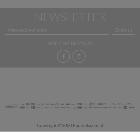
NEWSLETTER
Zapisz się
BĄDŹ NA BIEŻĄCO
Copyright © 2020
Puderek.com.pl