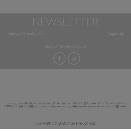
NEWSLETTER
Zapisz się
BĄDŹ NA BIEŻĄCO
Copyright © 2020
Puderek.com.pl