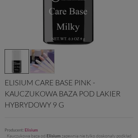
ELISIUM CARE BASE PINK -
KAUCZUKOWA BAZA POD LAKIER
HYBRYDOWY 9 G
Producent:
Elisium
Kauczukowa baza od
Elisium
zapewnia nie tylko doskonały podkład