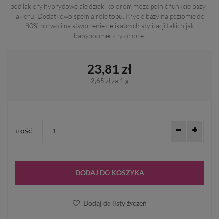
pod lakiery hybrydowe ale dzięki kolorom może pełnić funkcię bazy i
lakieru. Dodatkowo spełnia role topu. Krycie bazy na poziomie do
80% pozwoli na stworzenie delikatnych stylizacji takich jak
babyboomer czy ombre.
23,81 zł
2,65 zł
za 1 g
ILOŚĆ:
DODAJ DO KOSZYKA
Dodaj do listy życzeń