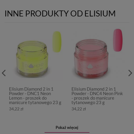
INNE PRODUKTY OD ELISIUM
Elisium Diamond 2 in 1
Elisium Diamond 2 in 1
Powder - DNC1 Neon
Powder - DNC4 Neon Pink
Lemon - proszek do
- proszek do manicure
manicure tytanowego 23 g
tytanowego 23 g
34,22 zł
34,22 zł
Pokaż więcej