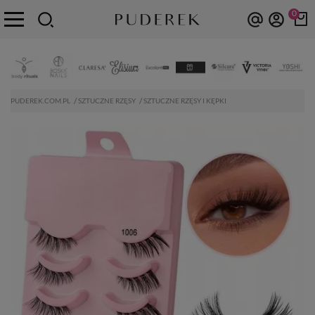
0
PUDEREK.COM.PL
SZTUCZNE RZĘSY
SZTUCZNE RZĘSY I KĘPKI