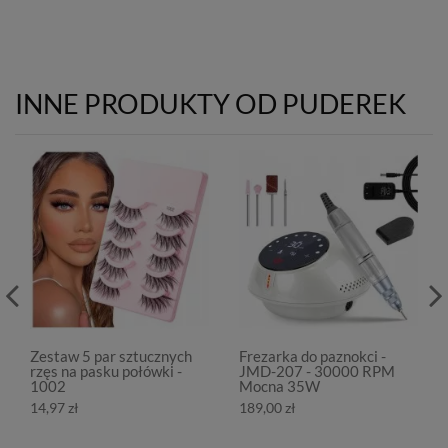
INNE PRODUKTY OD PUDEREK
Zestaw 5 par sztucznych
Frezarka do paznokci -
rzęs na pasku połówki -
JMD-207 - 30000 RPM
1002
Mocna 35W
14,97 zł
189,00 zł