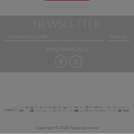
NEWSLETTER
Zapisz się
BĄDŹ NA BIEŻĄCO
Copyright © 2020
Puderek.com.pl