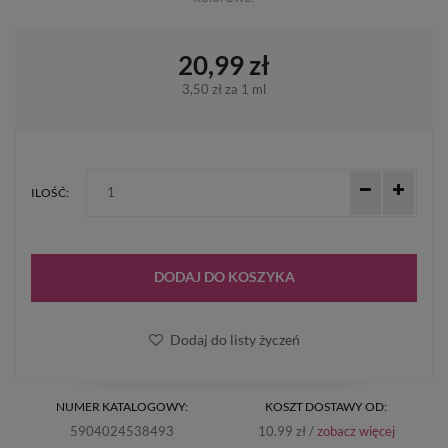
20,99 zł
3,50 zł
za 1 ml
ILOŚĆ:
DODAJ DO KOSZYKA
Dodaj do listy życzeń
NUMER KATALOGOWY:
KOSZT DOSTAWY OD:
5904024538493
10.99 zł /
zobacz więcej