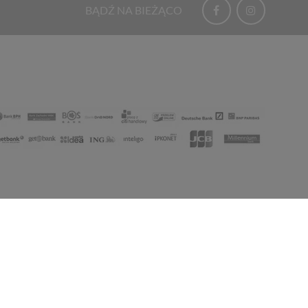
BĄDŹ NA BIEŻĄCO