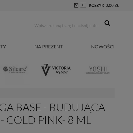
0
KOSZYK
0,00 ZŁ
TY
NA PREZENT
NOWOŚCI
GA BASE - BUDUJĄCA
 COLD PINK- 8 ML