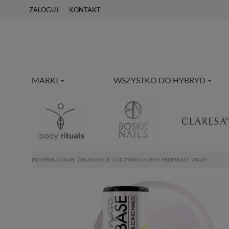
ZALOGUJ
KONTAKT
MARKI
WSZYSTKO DO HYBRYD
PUDEREK.COM.PL
PAZNOKCIE
ODŻYWKI, PŁYNY I PREPARATY
BAZY