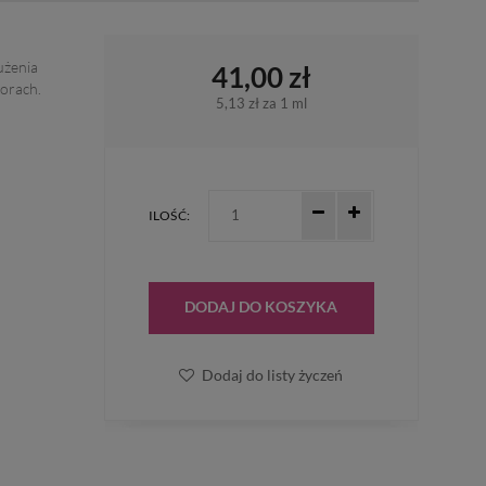
użenia
41,00 zł
orach.
5,13 zł
za 1 ml
ILOŚĆ:
DODAJ DO KOSZYKA
Dodaj do listy życzeń