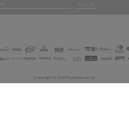
Zapisz się
Copyright © 2020
Puderek.com.pl