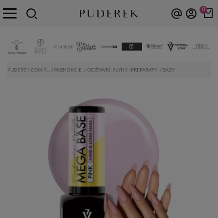
0
PUDEREK.COM.PL
PAZNOKCIE
ODŻYWKI, PŁYNY I PREPARATY
BAZY