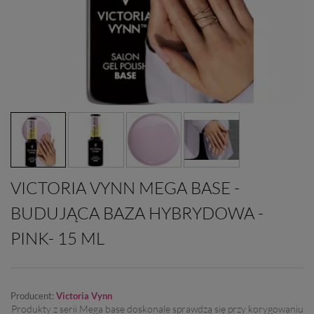
VICTORIA VYNN MEGA BASE -
BUDUJĄCA BAZA HYBRYDOWA -
PINK- 15 ML
Producent:
Victoria Vynn
Produkty z serii Mega base doskonale sprawdzą się przy korygowaniu