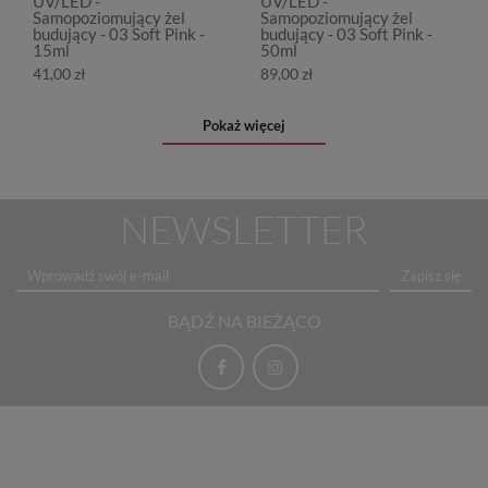
UV/LED -
UV/LED -
Samopoziomujący żel
Samopoziomujący żel
budujący - 03 Soft Pink -
budujący - 03 Soft Pink -
15ml
50ml
41,00 zł
89,00 zł
Pokaż więcej
NEWSLETTER
Zapisz się
BĄDŹ NA BIEŻĄCO