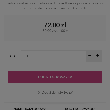
niedoskonałości oraz nadają się do przedłużenia paznokci nawet do
7mm! Dostępna w wielu pięknych kolorach.
72,00 zł
480,00 zł
za 100 ml
ILOŚĆ:
DODAJ DO KOSZYKA
Dodaj do listy życzeń
NUMER KATALOGOWY:
KOSZT DOSTAWY OD: