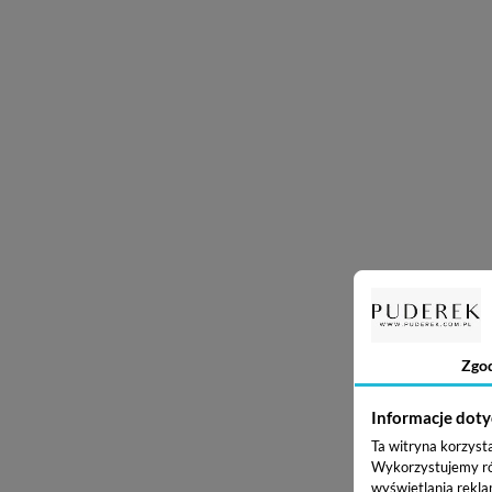
Zgo
Informacje doty
Ta witryna korzyst
Wykorzystujemy równ
wyświetlania rekla