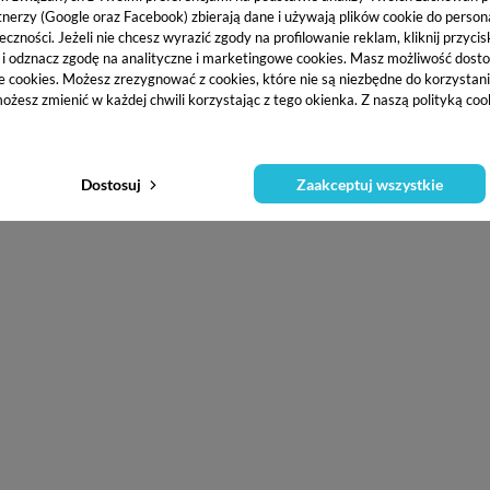
tnerzy (Google oraz Facebook) zbierają dane i używają plików cookie do persona
eczności. Jeżeli nie chcesz wyrazić zgody na profilowanie reklam, kliknij przycis
j i odznacz zgodę na analityczne i marketingowe cookies.
Masz możliwość dosto
e cookies. Możesz zrezygnować z cookies, które nie są niezbędne do korzystania
ożesz zmienić w każdej chwili korzystając z tego okienka. Z naszą polityką co
Dostosuj
Zaakceptuj wszystkie