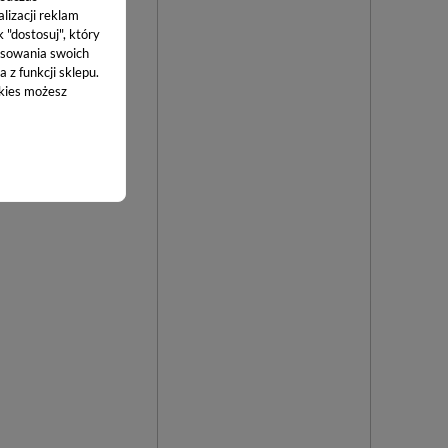
lizacji reklam
k "dostosuj", który
sowania swoich
 z funkcji sklepu.
okies możesz