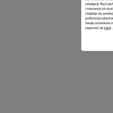
nawigacji.
Nasi par
i mierzenia ich skut
znajduje się poniże
preferencji odnośni
Swoje ustawienia m
zapoznać się
tutaj
.