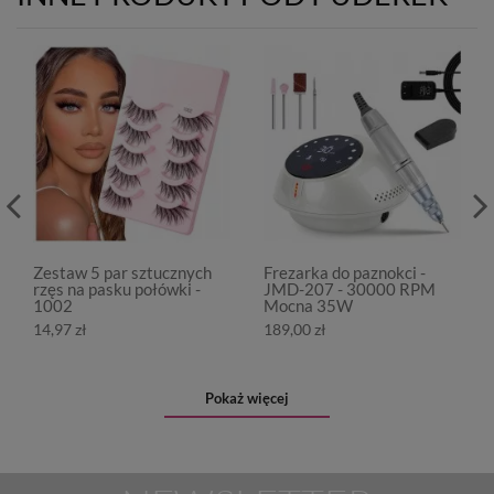
Zestaw 5 par sztucznych
Frezarka do paznokci -
rzęs na pasku połówki -
JMD-207 - 30000 RPM
1002
Mocna 35W
14,97 zł
189,00 zł
Pokaż więcej