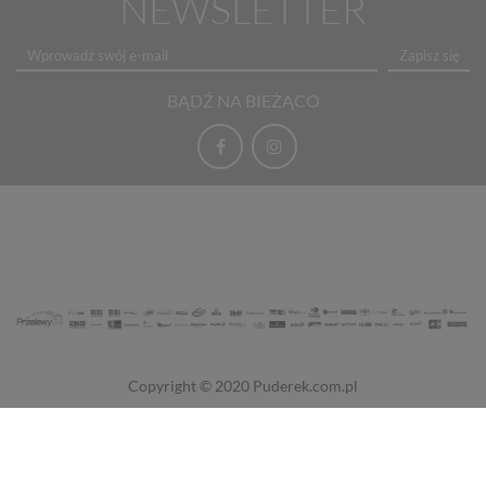
NEWSLETTER
Zapisz się
BĄDŹ NA BIEŻĄCO
Copyright © 2020
Puderek.com.pl