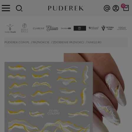
0
PUDEREK.COM.PL
PAZNOKCIE
ZDOBIENIE PAZNOKCI
NAKLEJKI