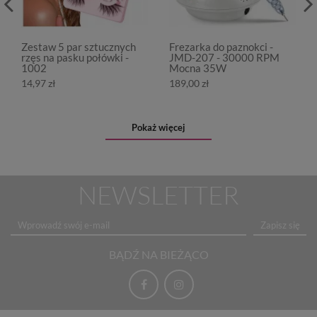
Zestaw 5 par sztucznych
Frezarka do paznokci -
rzęs na pasku połówki -
JMD-207 - 30000 RPM
1002
Mocna 35W
14,97 zł
189,00 zł
Pokaż więcej
NEWSLETTER
Zapisz się
BĄDŹ NA BIEŻĄCO