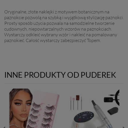
Oryginalne, złote naklejki z motywem botanicznym na
paznokcie pozwolą na szybką i wyjątkową stylizację paznokci.
Prosty sposób użycia pozwala na samodzielne tworzenie
cudownych, niepowtarzalnych wzorów na paznokciach.
Wystarczy odkleić wybrany wzór i nakleić na pomalowany
paznokieć. Całość wystarczy zabezpieczyć Topem.
INNE PRODUKTY OD PUDEREK