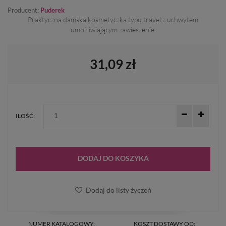
Producent:
Puderek
Praktyczna damska kosmetyczka typu travel z uchwytem
umożliwiającym zawieszenie.
31,09 zł
ILOŚĆ:
DODAJ DO KOSZYKA
Dodaj do listy życzeń
NUMER KATALOGOWY:
KOSZT DOSTAWY OD: