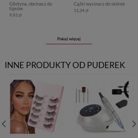
Gilotyna, obcinacz do
Cążki wycinacz do skórek
tipsów
11,34 zł
9,93 zł
Pokaż więcej
INNE PRODUKTY OD PUDEREK