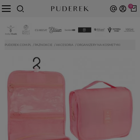
0
PUDEREK.COM.PL
PAZNOKCIE
AKCESORIA
ORGANIZERY NA KOSMETYKI