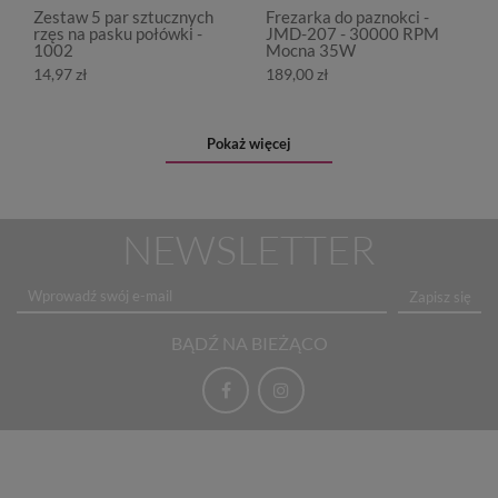
Zestaw 5 par sztucznych
Frezarka do paznokci -
rzęs na pasku połówki -
JMD-207 - 30000 RPM
1002
Mocna 35W
14,97 zł
189,00 zł
Pokaż więcej
NEWSLETTER
Zapisz się
BĄDŹ NA BIEŻĄCO