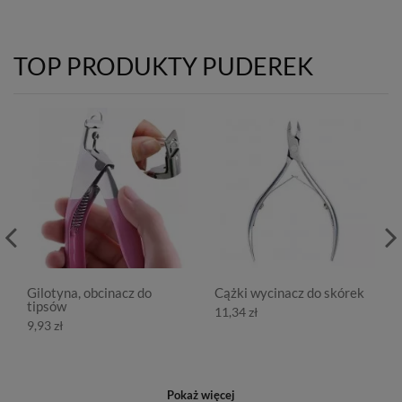
TOP PRODUKTY PUDEREK
Gilotyna, obcinacz do
Cążki wycinacz do skórek
tipsów
11,34 zł
9,93 zł
Pokaż więcej