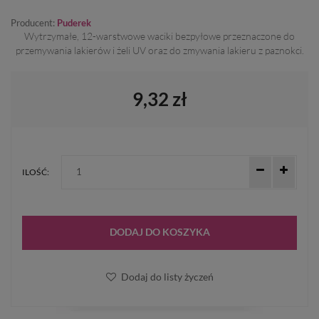
Producent:
Puderek
Wytrzymałe, 12-warstwowe waciki bezpyłowe przeznaczone do
przemywania lakierów i żeli UV oraz do zmywania lakieru z paznokci.
9,32 zł
ILOŚĆ:
DODAJ DO KOSZYKA
Dodaj do listy życzeń