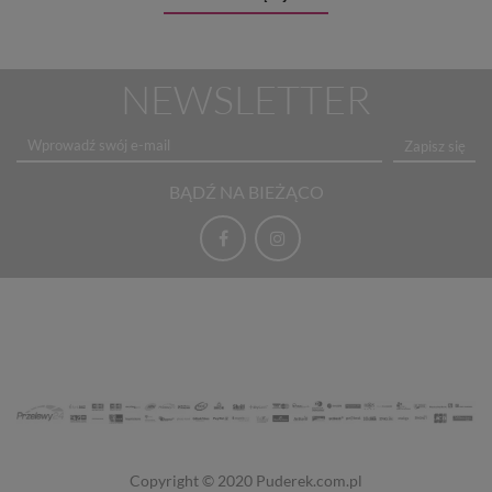
NEWSLETTER
Zapisz się
BĄDŹ NA BIEŻĄCO
Copyright © 2020
Puderek.com.pl