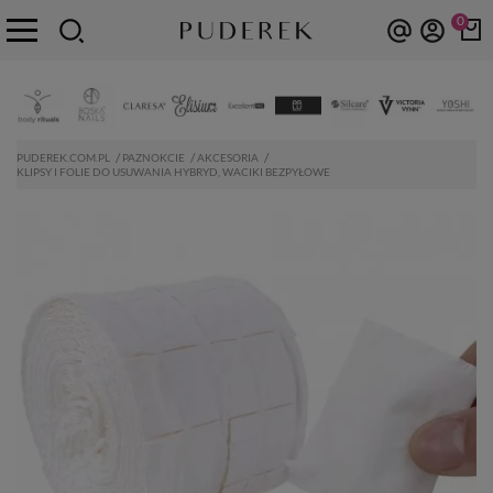
0
PUDEREK.COM.PL
PAZNOKCIE
AKCESORIA
KLIPSY I FOLIE DO USUWANIA HYBRYD, WACIKI BEZPYŁOWE