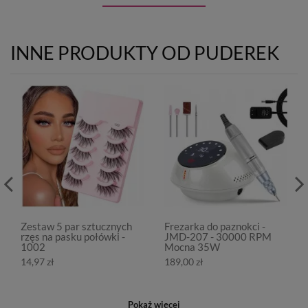
INNE PRODUKTY OD PUDEREK
Zestaw 5 par sztucznych
Frezarka do paznokci -
rzęs na pasku połówki -
JMD-207 - 30000 RPM
1002
Mocna 35W
14,97 zł
189,00 zł
Pokaż więcej