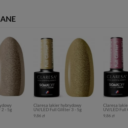
ZANE
rydowy
Claresa lakier hybrydowy
Claresa laki
 2 - 5g
UV/LED Full Glitter 3 - 5g
UV/LED Full G
9,86 zł
9,86 zł