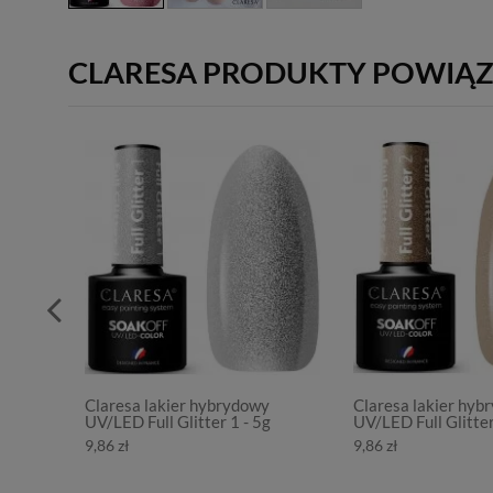
CLARESA PRODUKTY POWIĄ
Claresa lakier hybrydowy
Claresa lakier hyb
UV/LED Full Glitter 1 - 5g
UV/LED Full Glitter
9,86 zł
9,86 zł