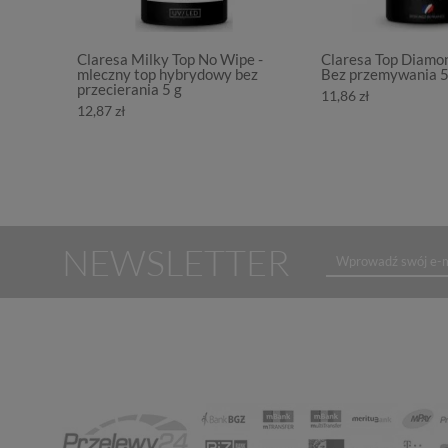
Claresa Milky Top No Wipe -
Claresa Top Diamo
mleczny top hybrydowy bez
Bez przemywania 
przecierania 5 g
11,86 zł
12,87 zł
NEWSLETTER