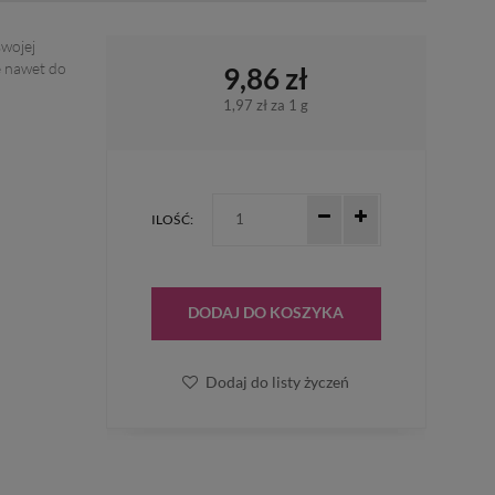
swojej
ę nawet do
9,86 zł
1,97 zł
za 1 g
ILOŚĆ:
DODAJ DO KOSZYKA
Dodaj do listy życzeń