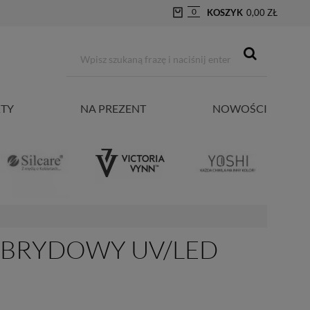
0
KOSZYK
0,00 ZŁ
TY
NA PREZENT
NOWOŚCI
HYBRYDOWY UV/LED