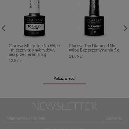
Claresa Milky Top No Wipe
Claresa Top Diamond No
- mleczny top hybrydowy
Wipe Bez przemywania 5g
bez przecierania 5 g
11,86 zł
12,87 zł
Pokaż więcej
NEWSLETTER
Zapisz się