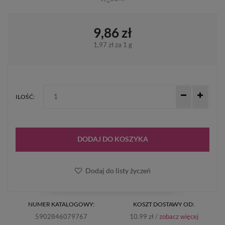
9,86 zł
1,97 zł
za 1 g
ILOŚĆ:
DODAJ DO KOSZYKA
Dodaj do listy życzeń
NUMER KATALOGOWY:
KOSZT DOSTAWY OD:
5902846079767
10.99 zł /
zobacz więcej