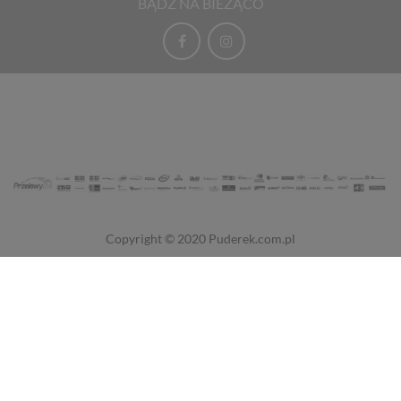
BĄDŹ NA BIEŻĄCO
Copyright © 2020
Puderek.com.pl