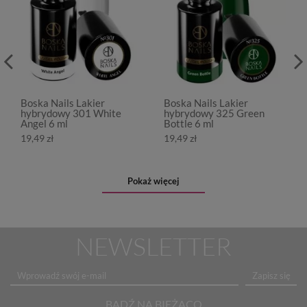
Boska Nails Lakier
Boska Nails Lakier
hybrydowy 301 White
hybrydowy 325 Green
Angel 6 ml
Bottle 6 ml
19,49 zł
19,49 zł
Pokaż więcej
NEWSLETTER
Zapisz się
BĄDŹ NA BIEŻĄCO