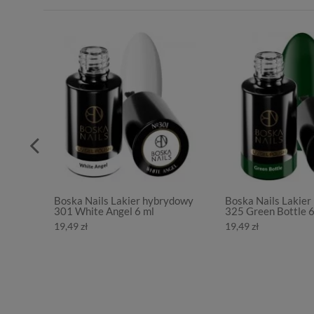
Boska Nails Lakier hybrydowy
Boska Nails Lakie
301 White Angel 6 ml
325 Green Bottle 6
19,49 zł
19,49 zł