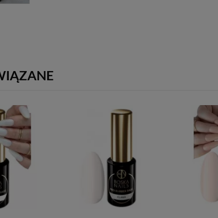
WIĄZANE