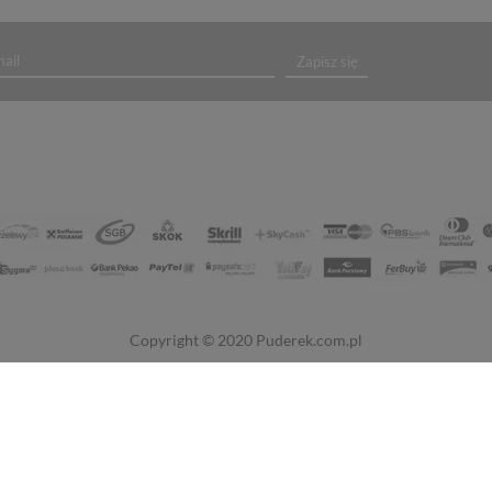
Zapisz się
Copyright © 2020
Puderek.com.pl