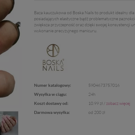
Baza kauczukowa od Boska Nails to produkt idealny dla
posiadających elastyczne bądź problematyczne paznokci
zwiększa przyczepność oraz dzięki swojej konsystencji u
wykonanie precyzyjnego manicuru.
Numer katalogowy:
5904673757016
Wysyłka w ciągu:
24h
Koszt dostawy od:
10.99 zł /
zobacz więcej
Darmowa wysyłka:
od 200 zł