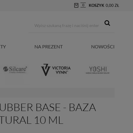
0
KOSZYK
0,00 ZŁ
TY
NA PREZENT
NOWOŚCI
UBBER BASE - BAZA
TURAL 10 ML