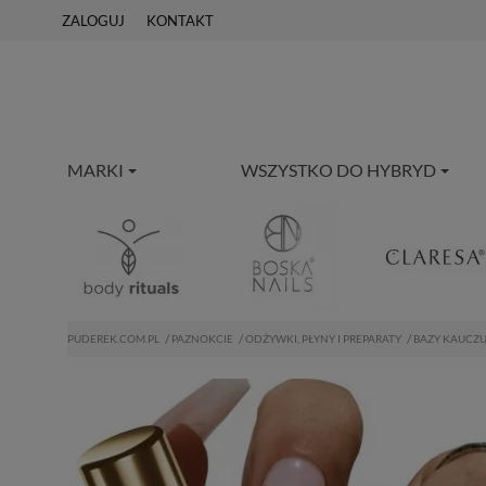
ZALOGUJ
KONTAKT
MARKI
WSZYSTKO DO HYBRYD
PUDEREK.COM.PL
PAZNOKCIE
ODŻYWKI, PŁYNY I PREPARATY
BAZY KAUCZ