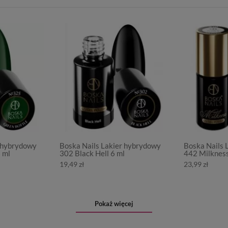
r hybrydowy
Boska Nails Lakier hybrydowy
Boska Nails 
 ml
302 Black Hell 6 ml
442 Milkness
19,49 zł
23,99 zł
Pokaż więcej