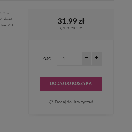
 osób
e. Baza
31,99 zł
możliwia
3,20 zł
za 1 ml
ILOŚĆ:
DODAJ DO KOSZYKA
Dodaj do listy życzeń