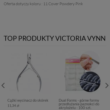
Oferta dotyczy koloru : 11 Cover Powdery Pink
TOP PRODUKTY VICTORIA VYNN
Cążki wycinacz do skórek
Dual Forms - górne formy
przedłużania paznokci do
11,34 zł
akrylożelu - 100 szt.