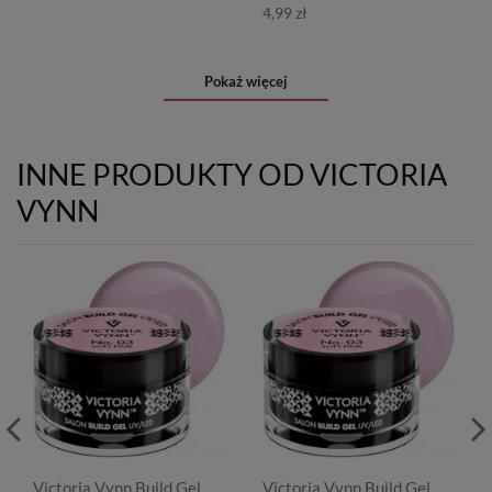
4,99 zł
Pokaż więcej
INNE PRODUKTY OD VICTORIA
VYNN
Victoria Vynn Build Gel
Victoria Vynn Build Gel