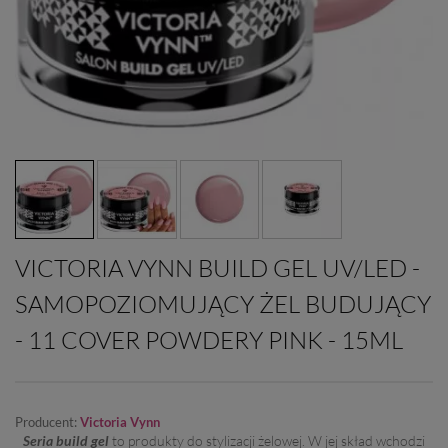
VICTORIA VYNN BUILD GEL UV/LED -
SAMOPOZIOMUJĄCY ŻEL BUDUJĄCY
- 11 COVER POWDERY PINK - 15ML
Producent:
Victoria Vynn
Seria build gel
to produkty do stylizacji żelowej. W jej skład wchodzi