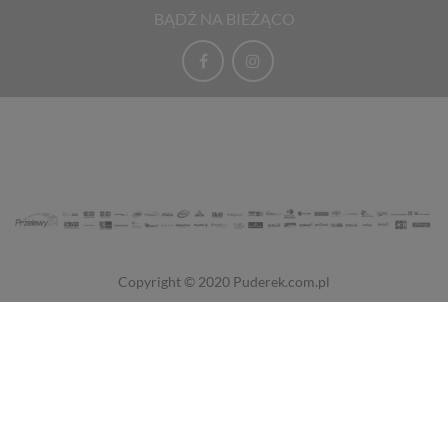
BĄDŹ NA BIEŻĄCO
Copyright © 2020
Puderek.com.pl