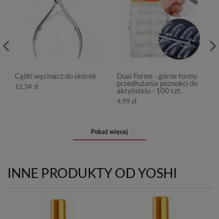
Cążki wycinacz do skórek
Dual Forms - górne formy
przedłużania paznokci do
11,34 zł
akrylożelu - 100 szt.
4,99 zł
Pokaż więcej
INNE PRODUKTY OD YOSHI