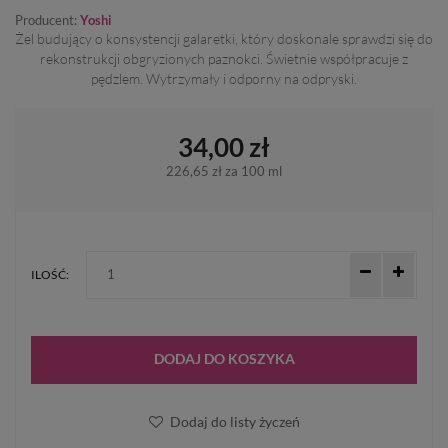
Producent:
Yoshi
Żel budujący o konsystencji galaretki, który doskonale sprawdzi się do
rekonstrukcji obgryzionych paznokci. Świetnie współpracuje z
pędzlem. Wytrzymały i odporny na odpryski.
34,00 zł
226,65 zł
za 100 ml
ILOŚĆ:
DODAJ DO KOSZYKA
Dodaj do listy życzeń