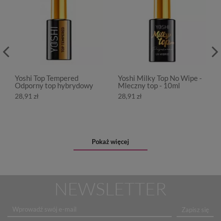
Yoshi Top Tempered
Yoshi Milky Top No Wipe -
Odporny top hybrydowy
Mleczny top - 10ml
28,91 zł
28,91 zł
Pokaż więcej
NEWSLETTER
Zapisz się