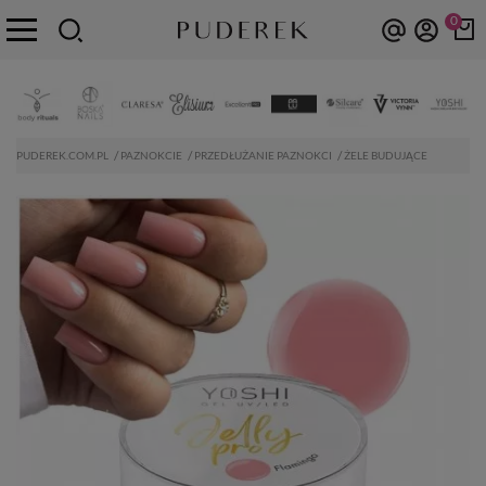
0
PUDEREK.COM.PL
PAZNOKCIE
PRZEDŁUŻANIE PAZNOKCI
ŻELE BUDUJĄCE