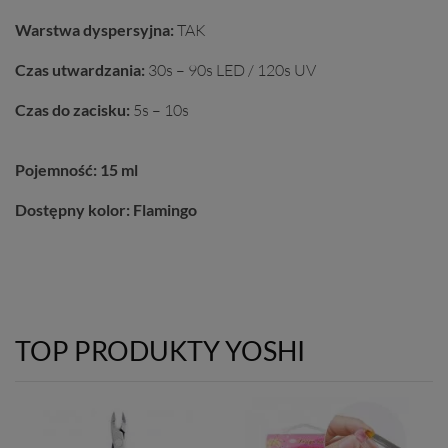
Warstwa dyspersyjna:
TAK
Czas utwardzania:
30s – 90s LED / 120s UV
Czas do zacisku:
5s – 10s
Pojemność: 15
ml
Dostępny kolor: Flamingo
TOP PRODUKTY YOSHI