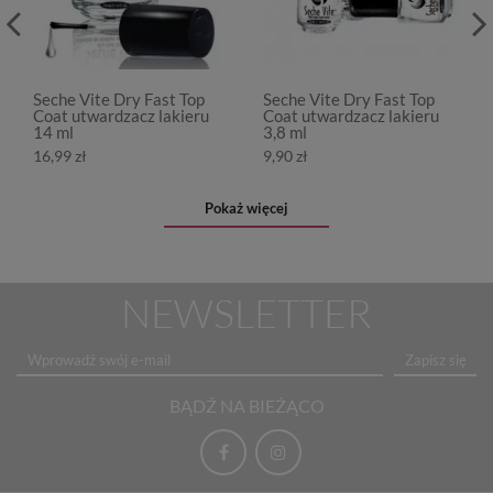
Seche Vite Dry Fast Top
Seche Vite Dry Fast Top
Coat utwardzacz lakieru
Coat utwardzacz lakieru
14 ml
3,8 ml
16,99 zł
9,90 zł
Pokaż więcej
NEWSLETTER
Zapisz się
BĄDŹ NA BIEŻĄCO