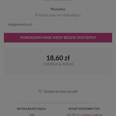
Wysyłka:
Produkt obecnie niedostępny
POWIADOM MNIE KIEDY BĘDZIE DOSTĘPNY
18,60 zł
132,84 zł
za 100 ml
Dodaj do listy życzeń
WYSYŁKA W CIĄGU:
KOSZT DOSTAWY OD:
24h
10.99 zł /
zobacz więcej