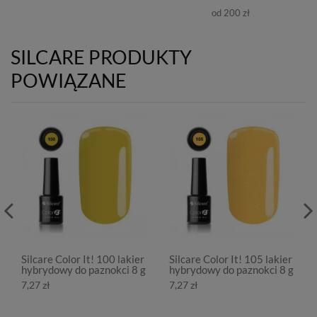
od 200 zł
SILCARE PRODUKTY
POWIĄZANE
Silcare Color It! 100 lakier
Silcare Color It! 105 lakier
hybrydowy do paznokci 8 g
hybrydowy do paznokci 8 g
7,27 zł
7,27 zł