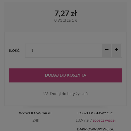
7,27 zł
0,91 zł
za 1 g
ILOŚĆ:
DODAJ DO KOSZYKA
Dodaj do listy życzeń
WYSYŁKA W CIĄGU:
KOSZT DOSTAWY OD:
24h
10.99 zł /
zobacz więcej
DARMOWA WYSYŁKA: