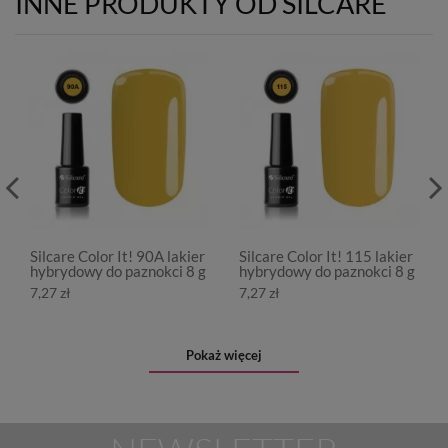
INNE PRODUKTY OD SILCARE
Silcare Color It! 90A lakier
Silcare Color It! 115 lakier
hybrydowy do paznokci 8 g
hybrydowy do paznokci 8 g
7,27 zł
7,27 zł
Pokaż więcej