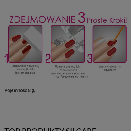
Pojemność 8 g.