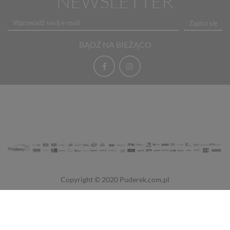
NEWSLETTER
Zapisz się
BĄDŹ NA BIEŻĄCO
Copyright © 2020
Puderek.com.pl