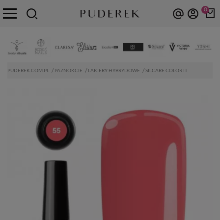
0
PUDEREK.COM.PL
PAZNOKCIE
LAKIERY HYBRYDOWE
SILCARE COLOR IT