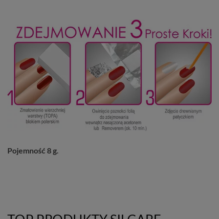
Pojemność 8 g.