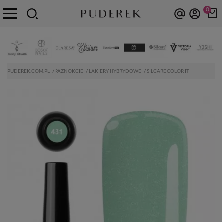
0
PUDEREK.COM.PL
PAZNOKCIE
LAKIERY HYBRYDOWE
SILCARE COLOR IT