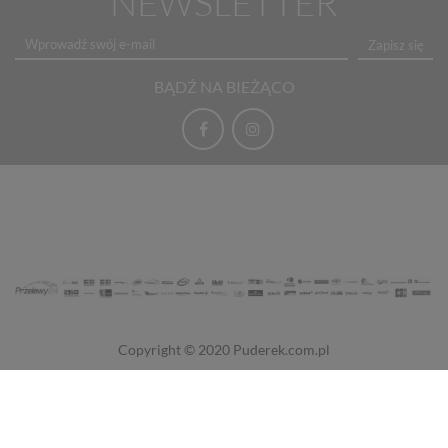
NEWSLETTER
Zapisz się
BĄDŹ NA BIEŻĄCO
Copyright © 2020
Puderek.com.pl