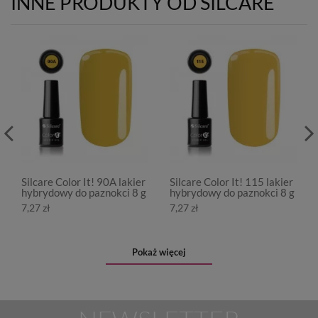
INNE PRODUKTY OD SILCARE
Silcare Color It! 90A lakier
Silcare Color It! 115 lakier
hybrydowy do paznokci 8 g
hybrydowy do paznokci 8 g
7,27 zł
7,27 zł
Pokaż więcej