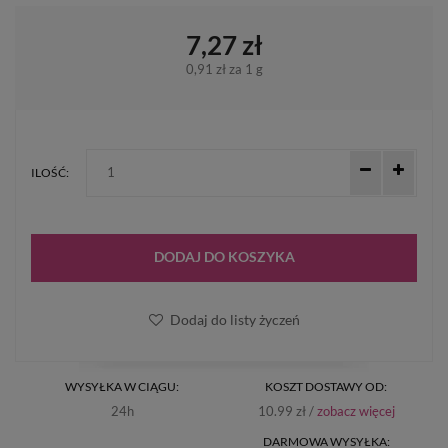
7,27 zł
0,91 zł
za 1 g
ILOŚĆ:
DODAJ DO KOSZYKA
Dodaj do listy życzeń
WYSYŁKA W CIĄGU:
KOSZT DOSTAWY OD:
24h
10.99 zł /
zobacz więcej
DARMOWA WYSYŁKA: