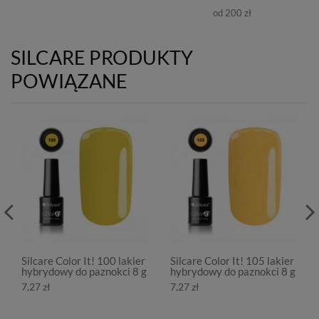
od 200 zł
SILCARE PRODUKTY
POWIĄZANE
Silcare Color It! 100 lakier
Silcare Color It! 105 lakier
hybrydowy do paznokci 8 g
hybrydowy do paznokci 8 g
7,27 zł
7,27 zł