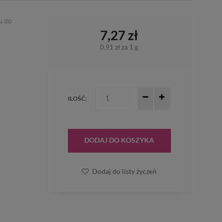
ru do
7,27 zł
0,91 zł
za 1 g
ILOŚĆ:
DODAJ DO KOSZYKA
Dodaj do listy życzeń