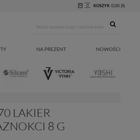
0
KOSZYK
0,00 ZŁ
TY
NA PREZENT
NOWOŚCI
70 LAKIER
ZNOKCI 8 G