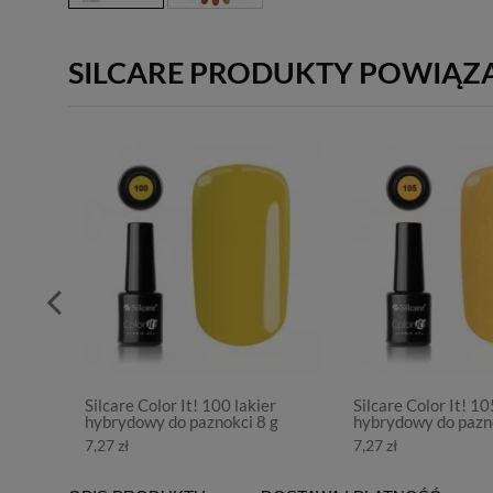
SILCARE PRODUKTY POWIĄZ
Silcare Color It! 100 lakier
Silcare Color It! 10
hybrydowy do paznokci 8 g
hybrydowy do pazno
7,27 zł
7,27 zł