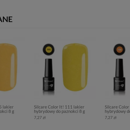
ANE
5 lakier
Silcare Color It! 111 lakier
Silcare Color 
kci 8 g
hybrydowy do paznokci 8 g
hybrydowy do
7,27 zł
7,27 zł