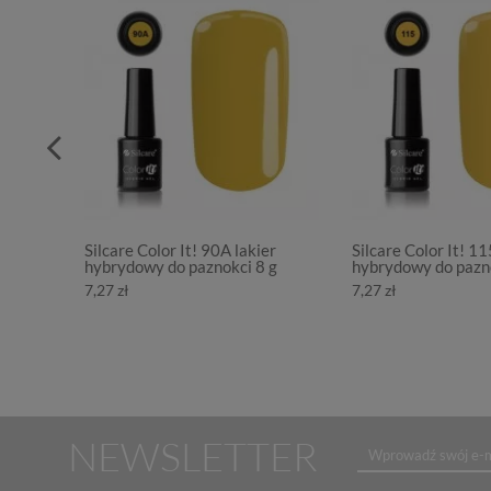
Silcare Color It! 90A lakier
Silcare Color It! 11
hybrydowy do paznokci 8 g
hybrydowy do pazno
7,27 zł
7,27 zł
NEWSLETTER