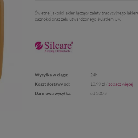
Świetnej jakości lakier łączący zalety tradycyjnego lakie
paznokci oraz żelu utwardzonego światłem UV.
Wysyłka w ciągu:
24h
Koszt dostawy od:
10.99 zł /
zobacz więcej
Darmowa wysyłka:
od 200 zł