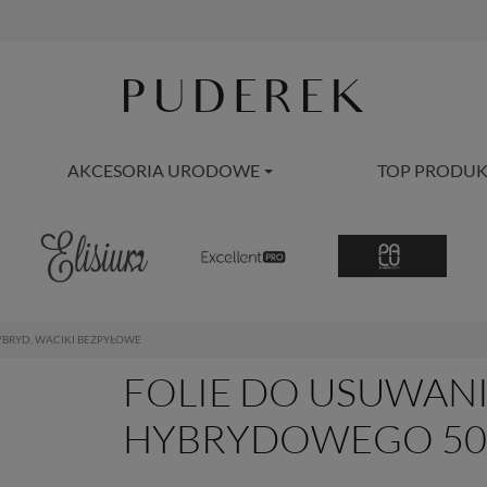
AKCESORIA URODOWE
TOP PRODUK
HYBRYD, WACIKI BEZPYŁOWE
FOLIE DO USUWANI
HYBRYDOWEGO 50 