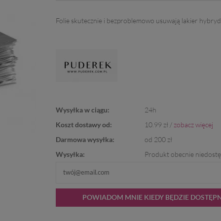
Folie skutecznie i bezproblemowo usuwają lakier hybry
Wysyłka w ciągu:
24h
Koszt dostawy od:
10.99 zł /
zobacz więcej
Darmowa wysyłka:
od 200 zł
Wysyłka:
Produkt obecnie niedost
POWIADOM MNIE KIEDY BĘDZIE DOSTĘP