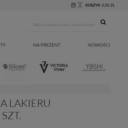
0
KOSZYK
0,00 ZŁ
TY
NA PREZENT
NOWOŚCI
A LAKIERU
SZT.