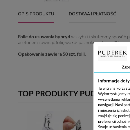
OPIS PRODUKTU
DOSTAWA I PŁATNOŚĆ
Folie do usuwania hybryd
w szybki i skuteczny sposób p
acetonem i owinąć folię wokół paznokcia. Po ok. 20 min
Opakowanie zawiera 50 szt. folii.
Zgo
Informacje doty
Ta witryna korzyst
TOP PRODUKTY PUDEREK
Wykorzystujemy równ
wyświetlania rekla
nawigacji.
Nasi par
i mierzenia ich skut
znajduje się poniże
preferencji odnośni
Swoje ustawienia m