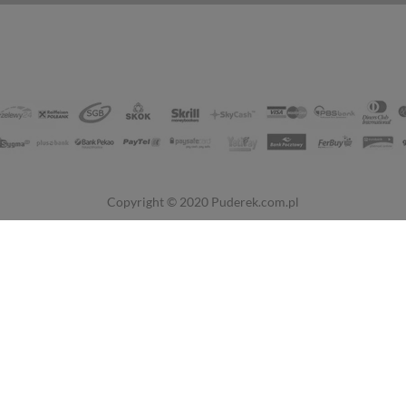
Copyright © 2020
Puderek.com.pl