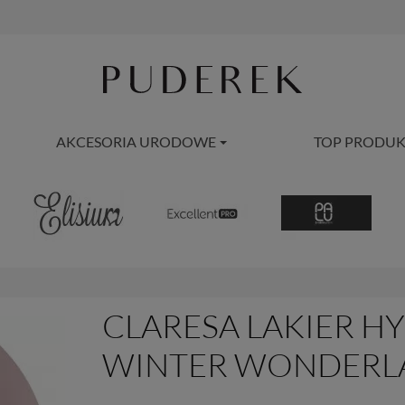
AKCESORIA URODOWE
TOP PRODUK
CLARESA LAKIER 
WINTER WONDERLA