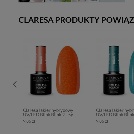
CLARESA PRODUKTY POWIĄ
Claresa lakier hybrydowy
Claresa lakier hyb
UV/LED Blink Blink 2 - 5g
UV/LED Blink Blink
9,86 zł
9,86 zł