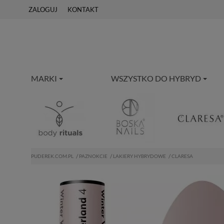
ZALOGUJ
KONTAKT
MARKI
WSZYSTKO DO HYBRYD
PUDEREK.COM.PL
PAZNOKCIE
LAKIERY HYBRYDOWE
CLARESA