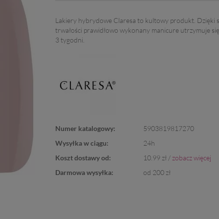
Lakiery hybrydowe Claresa to kultowy produkt. Dzięki 
trwałości prawidłowo wykonany manicure utrzymuje si
3 tygodni.
Numer katalogowy:
5903819817270
Wysyłka w ciągu:
24h
Koszt dostawy od:
10.99 zł /
zobacz więcej
Darmowa wysyłka:
od 200 zł