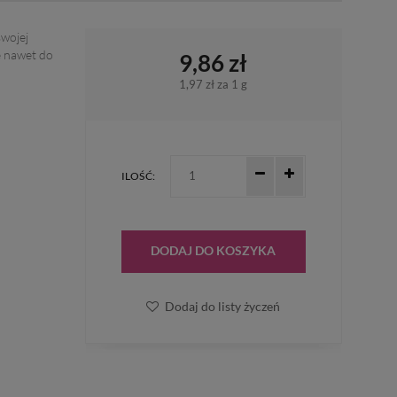
swojej
ę nawet do
9,86 zł
1,97 zł
za 1 g
ILOŚĆ:
DODAJ DO KOSZYKA
Dodaj do listy życzeń