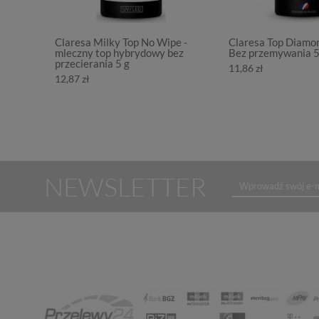
Claresa Milky Top No Wipe -
Claresa Top Diamo
mleczny top hybrydowy bez
Bez przemywania 
przecierania 5 g
11,86 zł
12,87 zł
NEWSLETTER