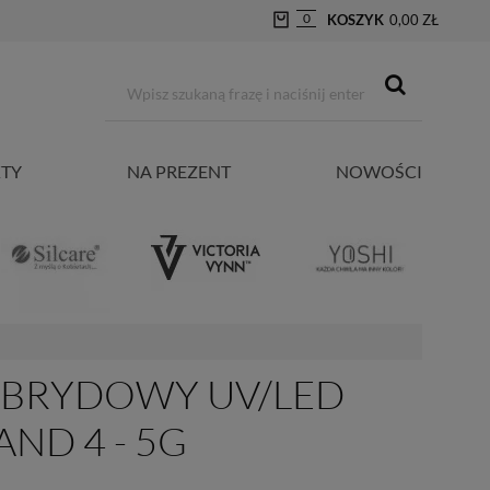
0
KOSZYK
0,00 ZŁ
TY
NA PREZENT
NOWOŚCI
HYBRYDOWY UV/LED
ND 4 - 5G