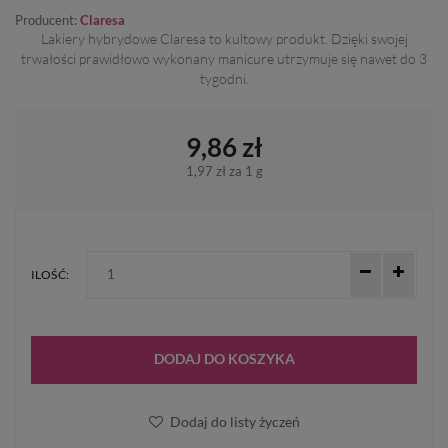
Producent:
Claresa
Lakiery hybrydowe Claresa to kultowy produkt. Dzięki swojej
trwałości prawidłowo wykonany manicure utrzymuje się nawet do 3
tygodni.
9,86 zł
1,97 zł
za 1 g
ILOŚĆ:
DODAJ DO KOSZYKA
Dodaj do listy życzeń