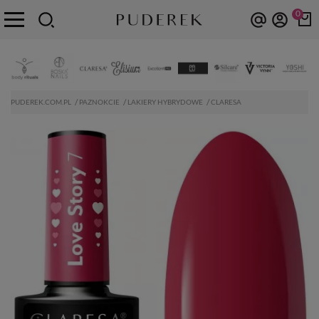
0
PUDEREK.COM.PL
PAZNOKCIE
LAKIERY HYBRYDOWE
CLARESA