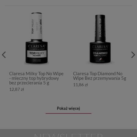
Claresa Milky Top No Wipe
Claresa Top Diamond No
- mleczny top hybrydowy
Wipe Bez przemywania 5g
bez przecierania 5 g
11,86 zł
12,87 zł
Pokaż więcej