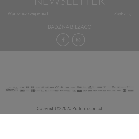
NEWSLETTER
Zapisz się
BĄDŹ NA BIEŻĄCO
Copyright © 2020
Puderek.com.pl