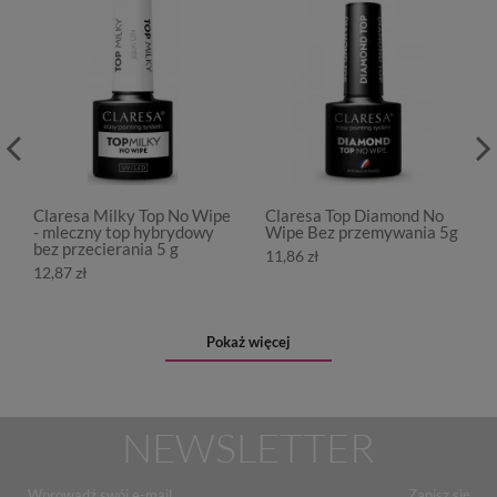
Claresa Milky Top No Wipe
Claresa Top Diamond No
- mleczny top hybrydowy
Wipe Bez przemywania 5g
bez przecierania 5 g
11,86 zł
12,87 zł
Pokaż więcej
NEWSLETTER
Zapisz się