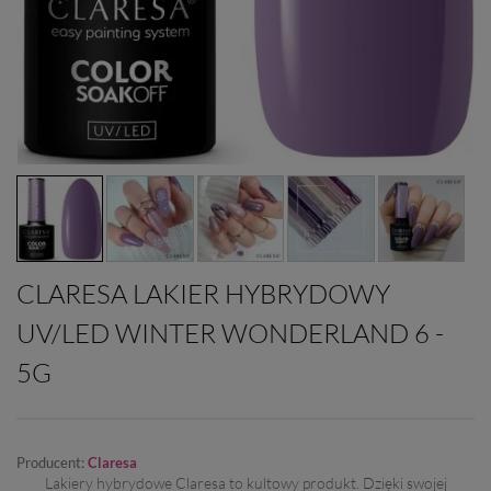
CLARESA LAKIER HYBRYDOWY
UV/LED WINTER WONDERLAND 6 -
5G
Producent:
Claresa
Lakiery hybrydowe Claresa to kultowy produkt. Dzięki swojej