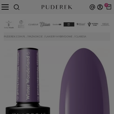
0
PUDEREK.COM.PL
PAZNOKCIE
LAKIERY HYBRYDOWE
CLARESA