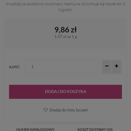
trwałości prawidłowo wykonany manicure utrzymuje się nawet do 3
tygodni.
9,86 zł
1,97 zł
za 1 g
ILOŚĆ:
DODAJ DO KOSZYKA
Dodaj do listy życzeń
NUMER KATALOGOWY:
KOSZT DOSTAWY OD: