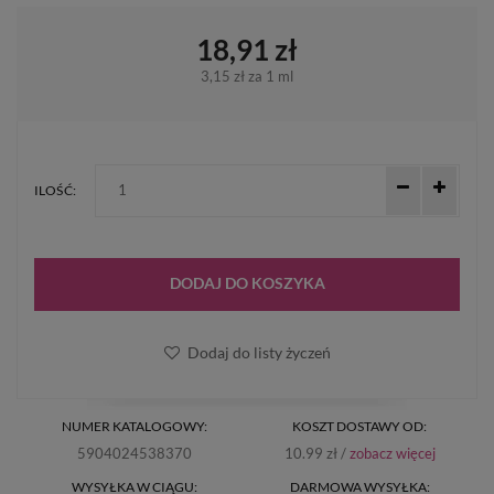
18,91 zł
3,15 zł
za 1 ml
ILOŚĆ:
DODAJ DO KOSZYKA
Dodaj do listy życzeń
NUMER KATALOGOWY:
KOSZT DOSTAWY OD:
5904024538370
10.99 zł /
zobacz więcej
WYSYŁKA W CIĄGU:
DARMOWA WYSYŁKA: