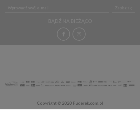
Zapisz się
BĄDŹ NA BIEŻĄCO
Copyright © 2020
Puderek.com.pl