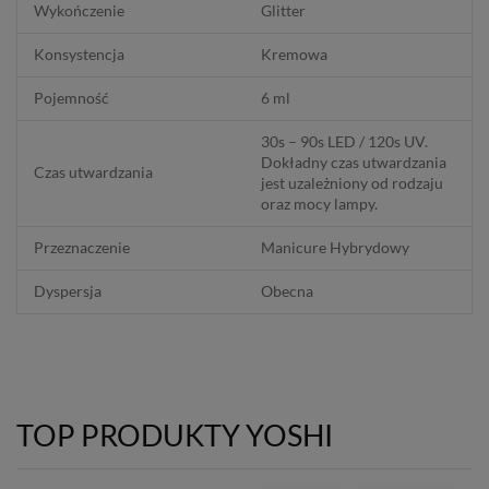
Wykończenie
Glitter
Konsystencja
Kremowa
Pojemność
6 ml
30s – 90s LED / 120s UV.
Dokładny czas utwardzania
Czas utwardzania
jest uzależniony od rodzaju
oraz mocy lampy.
Przeznaczenie
Manicure Hybrydowy
Dyspersja
Obecna
TOP PRODUKTY YOSHI