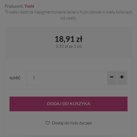
Producent:
Yoshi
Trwałe i dobrze napigmentowane lakiery hybrydowe w wielu kolorach
od yoshi.
18,91 zł
3,15 zł
za 1 ml
ILOŚĆ:
DODAJ DO KOSZYKA
Dodaj do listy życzeń