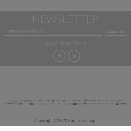
NEWSLETTER
Zapisz się
BĄDŹ NA BIEŻĄCO
Copyright © 2020
Puderek.com.pl