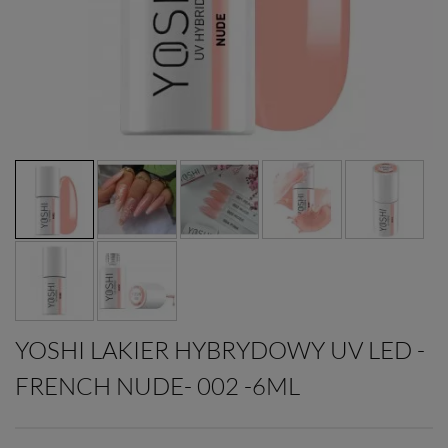
YOSHI LAKIER HYBRYDOWY UV LED -
FRENCH NUDE- 002 -6ML