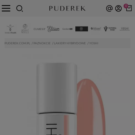
0
PUDEREK.COM.PL
PAZNOKCIE
LAKIERY HYBRYDOWE
YOSHI