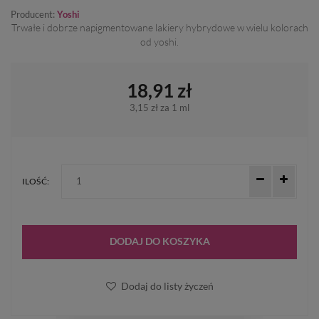
Producent:
Yoshi
Trwałe i dobrze napigmentowane lakiery hybrydowe w wielu kolorach
od yoshi.
18,91 zł
3,15 zł
za 1 ml
ILOŚĆ:
DODAJ DO KOSZYKA
Dodaj do listy życzeń