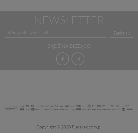
NEWSLETTER
Zapisz się
BĄDŹ NA BIEŻĄCO
Copyright © 2020
Puderek.com.pl