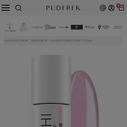
0
PUDEREK.COM.PL
PAZNOKCIE
LAKIERY HYBRYDOWE
YOSHI