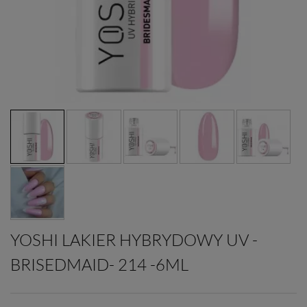
YOSHI LAKIER HYBRYDOWY UV -
BRISEDMAID- 214 -6ML