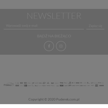
NEWSLETTER
Zapisz się
BĄDŹ NA BIEŻĄCO
Copyright © 2020
Puderek.com.pl