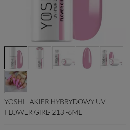
YOSHI LAKIER HYBRYDOWY UV -
FLOWER GIRL- 213 -6ML