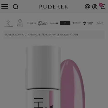
0
PUDEREK.COM.PL
PAZNOKCIE
LAKIERY HYBRYDOWE
YOSHI