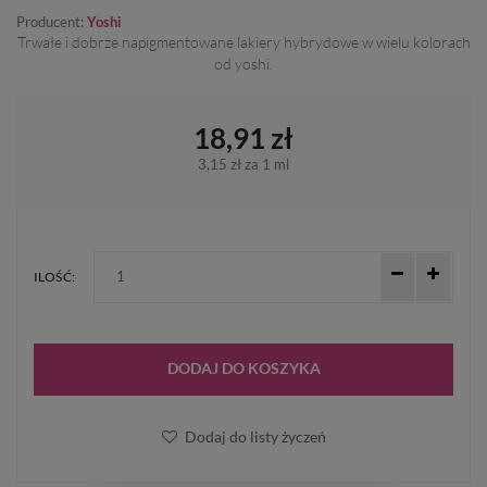
Producent:
Yoshi
Trwałe i dobrze napigmentowane lakiery hybrydowe w wielu kolorach
od yoshi.
18,91 zł
3,15 zł
za 1 ml
ILOŚĆ:
DODAJ DO KOSZYKA
Dodaj do listy życzeń