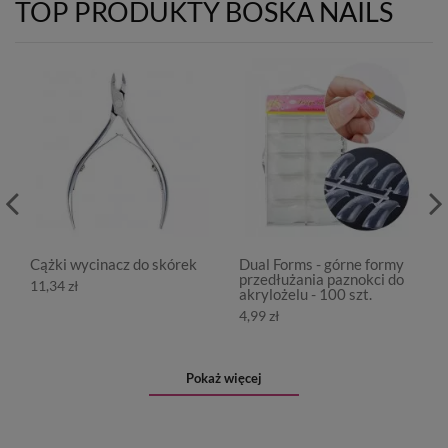
TOP PRODUKTY BOSKA NAILS
Cążki wycinacz do skórek
Dual Forms - górne formy
przedłużania paznokci do
11,34 zł
akrylożelu - 100 szt.
4,99 zł
Pokaż więcej