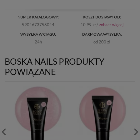
NUMER KATALOGOWY:
KOSZT DOSTAWY OD:
5904673758044
10.99 zł /
zobacz więcej
WYSYŁKA W CIĄGU:
DARMOWA WYSYŁKA:
24h
od 200 zł
BOSKA NAILS PRODUKTY
POWIĄZANE