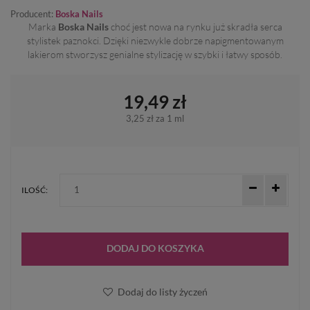
Producent:
Boska Nails
Marka
Boska Nails
choć jest nowa na rynku już skradła serca
stylistek paznokci. Dzięki niezwykle dobrze napigmentowanym
lakierom stworzysz genialne stylizację w szybki i łatwy sposób.
19,49 zł
3,25 zł
za 1 ml
ILOŚĆ:
DODAJ DO KOSZYKA
Dodaj do listy życzeń