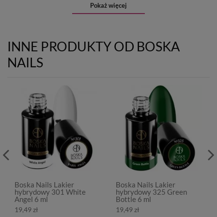
Pokaż więcej
INNE PRODUKTY OD BOSKA
NAILS
Boska Nails Lakier
Boska Nails Lakier
hybrydowy 301 White
hybrydowy 325 Green
Angel 6 ml
Bottle 6 ml
19,49 zł
19,49 zł