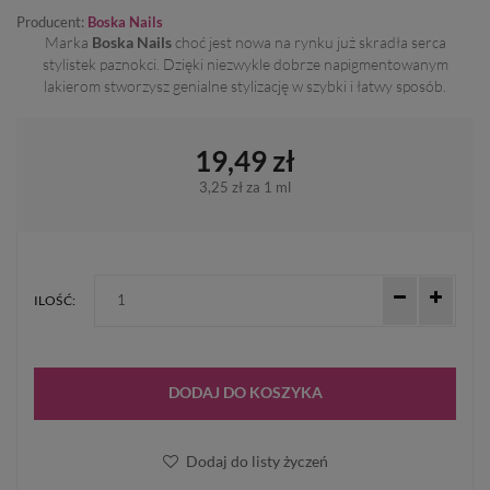
Producent:
Boska Nails
Marka
Boska Nails
choć jest nowa na rynku już skradła serca
stylistek paznokci. Dzięki niezwykle dobrze napigmentowanym
lakierom stworzysz genialne stylizację w szybki i łatwy sposób.
19,49 zł
3,25 zł
za 1 ml
ILOŚĆ:
DODAJ DO KOSZYKA
Dodaj do listy życzeń