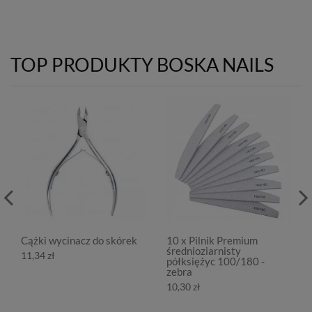
TOP PRODUKTY BOSKA NAILS
Cążki wycinacz do skórek
10 x Pilnik Premium
średnioziarnisty
11,34 zł
półksiężyc 100/180 -
zebra
10,30 zł