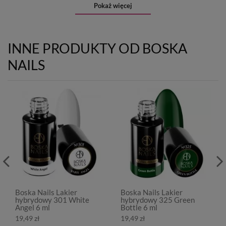
Pokaż więcej
INNE PRODUKTY OD BOSKA
NAILS
Boska Nails Lakier
Boska Nails Lakier
hybrydowy 301 White
hybrydowy 325 Green
Angel 6 ml
Bottle 6 ml
19,49 zł
19,49 zł