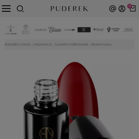
0
PUDEREK.COM.PL
PAZNOKCIE
LAKIERY HYBRYDOWE
BOSKA NAILS