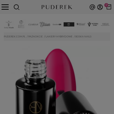
0
PUDEREK.COM.PL
PAZNOKCIE
LAKIERY HYBRYDOWE
BOSKA NAILS