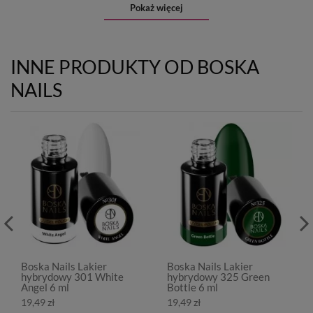
Pokaż więcej
INNE PRODUKTY OD BOSKA
NAILS
Boska Nails Lakier
Boska Nails Lakier
hybrydowy 301 White
hybrydowy 325 Green
Angel 6 ml
Bottle 6 ml
19,49 zł
19,49 zł