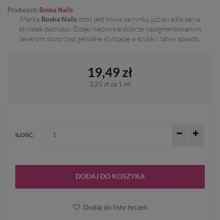
Producent:
Boska Nails
Marka
Boska Nails
choć jest nowa na rynku już skradła serca
stylistek paznokci. Dzięki niezwykle dobrze napigmentowanym
lakierom stworzysz genialne stylizację w szybki i łatwy sposób.
19,49 zł
3,25 zł
za 1 ml
ILOŚĆ:
DODAJ DO KOSZYKA
Dodaj do listy życzeń