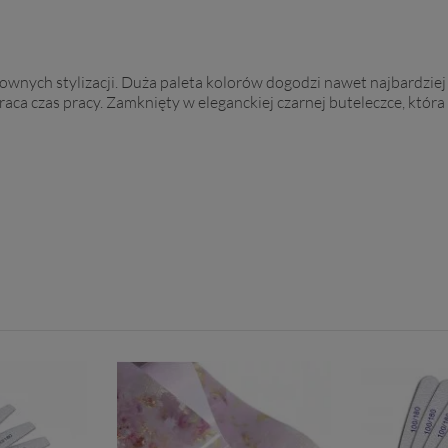
wnych stylizacji. Duża paleta kolorów dogodzi nawet najbardziej w
aca czas pracy. Zamknięty w eleganckiej czarnej buteleczce, która