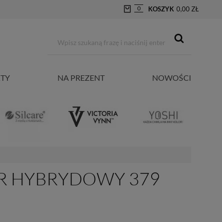
0
KOSZYK
0,00 ZŁ
TY
NA PREZENT
NOWOŚCI
ER HYBRYDOWY 379