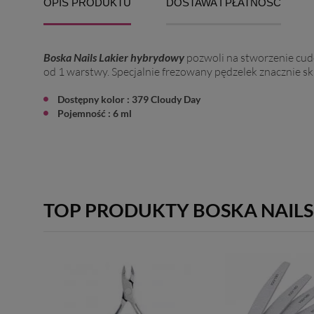
OPIS PRODUKTU
DOSTAWA I PŁATNOŚĆ
Boska Nails Lakier hybrydowy
pozwoli na stworzenie cudo
od 1 warstwy. Specjalnie frezowany pędzelek znacznie skr
Dostępny kolor : 379 Cloudy Day
Pojemność : 6 ml
TOP PRODUKTY BOSKA NAILS