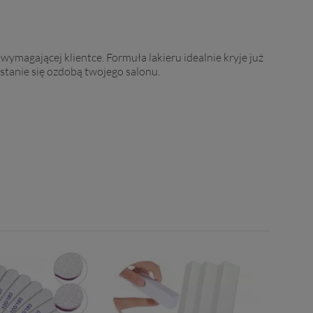
ymagającej klientce. Formuła lakieru idealnie kryje już
 stanie się ozdobą twojego salonu.