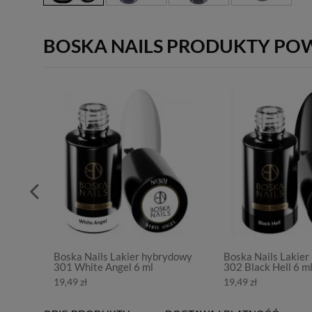
BOSKA NAILS PRODUKTY PO
Boska Nails Lakier hybrydowy
Boska Nails Lakie
301 White Angel 6 ml
302 Black Hell 6 m
19,49 zł
19,49 zł