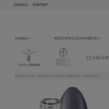
ZALOGUJ
KONTAKT
MARKI
WSZYSTKO DO HYBRYD
PUDEREK.COM.PL
PAZNOKCIE
LAKIERY HYBRYDOWE
BOSKA NAILS