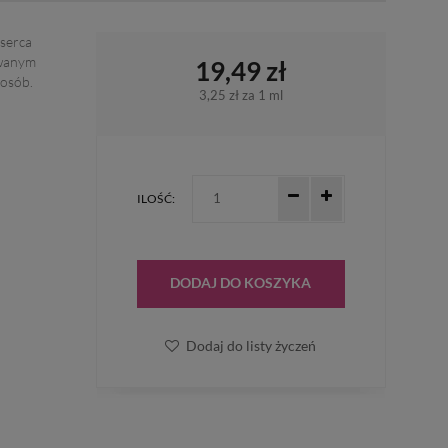
 serca
owanym
19,49 zł
posób.
3,25 zł
za 1 ml
ILOŚĆ:
DODAJ DO KOSZYKA
Dodaj do listy życzeń